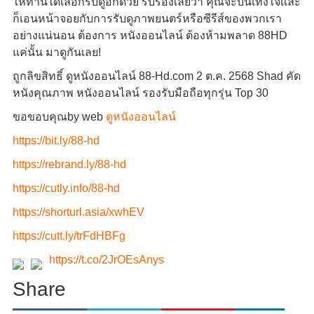
ให้ท่านได้เลือกรับดูอีกด้วย รับรองเลยว่า คุณจะบันเทิงใจและ
ก็เอนหน้าจอยกับการรับดูภาพยนตร์หรือซีรีส์ของพวกเรา
อย่างแน่นอน ต้องการ หนังออนไลน์ ต้องห้ามพลาด 88HD
แค่นั้น มาดูกันเลย!
ถูกลิขสิทธิ์ ดูหนังออนไลน์ 88-Hd.com 2 ต.ค. 2568 Shad คัด
หนังคุณภาพ หนังออนไลน์ รองรับมือถือทุกรุ่น Top 30
ขอขอบคุณby web
ดูหนังออนไลน์
https://bit.ly/88-hd
https://rebrand.ly/88-hd
https://cutly.info/88-hd
https://shorturl.asia/xwhEV
https://cutt.ly/trFdHBFg
https://t.co/2JrOEsAnys
Share