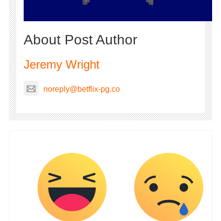
About Post Author
Jeremy Wright
noreply@betflix-pg.co