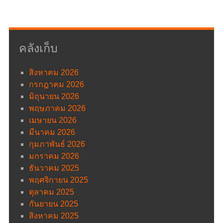
คลังเก็บ
สิงหาคม 2026
กรกฎาคม 2026
มิถุนายน 2026
พฤษภาคม 2026
เมษายน 2026
มีนาคม 2026
กุมภาพันธ์ 2026
มกราคม 2026
ธันวาคม 2025
พฤศจิกายน 2025
ตุลาคม 2025
กันยายน 2025
สิงหาคม 2025