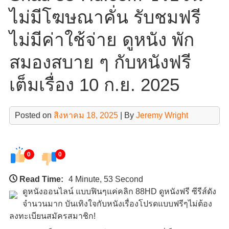
ไม่มีโฆษณาคั่น รับชมฟรี
ไม่มีค่าใช้จ่าย ดูหนัง พัก
สมองสบาย ๆ กับหนังฟรี
เต็มเรื่อง 10 ก.ย. 2025
Posted on
สิงหาคม 18, 2025
| By
Jeremy Wright
0
0
Read Time:
4 Minute, 53 Second
ดูหนังออนไลน์ แบบฟินๆแค่คลิก 88HD ดูหนังฟรี ซีรีส์ดัง
จำนวนมาก บันเทิงใจกับหนังเรื่องโปรดแบบฟรีๆไม่ต้อง
ลงทะเบียนสมัครสมาชิก!