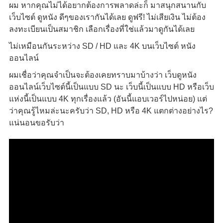
ผม หากคุณไม่ได้อยากต้องการพลาดล่ะก็ มาสนุกสนานกับ
เว็บไซต์ ดูหนัง ดีๆของเรากันได้เลย ดูฟรี! ไม่เสียเงิน ไม่ต้อง
ลงทะเบียนเป็นสมาชิก เลือกเรื่องที่ใช่แล้วมาดูกันได้เลย
ไม่เหมือนกันระหว่าง SD / HD และ 4K บนเว็บไซต์ หนัง
ออนไลน์
ผมเชื่อว่าคุณจำเป็นจะต้องเคยทราบมาบ้างว่า เว็บดูหนัง
ออนไลน์เว็บไซต์นี้เป็นแบบ SD นะ เว็บนี้เป็นแบบ HD หรือเว็บ
แห่งนี้เป็นแบบ 4K ทุกเรื่องแล้ว (อันนี้แอบเวอร์ไปหน่อย) แต่
ว่าคุณรู้ไหมล่ะนะครับว่า SD, HD หรือ 4K แตกต่างอย่างไร?
แน่นอนขอรับว่า