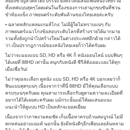
สยองขวัญสไตล์โต้ง บรรจง ยังคงโดนเส้นแฟนหนังไทยรวม
ทั้งเทศแบบสุดๆโดดเด่นในเรื่องของการเล่ามุกขบขันที่ชวน
ขำท้องแข็ง ภาพยนตร์ระดับพันล้านของไทยเลยล่ะครับ
• ฉลาดหลักแหลมเกมส์โกง: ไม่มีผู้ใดไม่ทราบแน่ๆ กับ
ภาพยนตร์แนวโกงข้อสอบระดับโลกที่สร้างรายได้มากมาย
รวมทั้งยังถูกนำไปสร้างใหม่ในต่างประเทศอีกด้วย กล่าวได้
ว่า เป็นปรากฎการณ์ของหนังไทยเลยก็ว่าได้ครับผม
ไม่ว่าจะมองแบบ SD, HD หรือ 4K ก็ หนังออนไลน์ แบบฟินๆ
ได้เลยที่ 88HD เท่านั้น สนุกกับหนังดี ซีรีส์ดังเยอะแยะได้ทุก
เมื่อเชื่อวัน!
ไม่ว่าคุณจะเลือก ดูหนัง แบบ SD, HD หรือ 4K บอกเลยว่าก็
ฟินแบบสุดๆแน่ๆ เนื่องจากว่าที่นี่ 88HD มีให้คุณเลือกแบบ
ครบๆแน่ๆครับผม คุณสามารถเลือกรับดูตามความละเอียดที่
อยากได้ได้เลยค่ะครับผม แม้กระนั้นแม้ให้ผมเสนอแนะ
แนะนำให้ดูแบบ HD เป็นหลักจะยอดเยี่ยม
เนื่องจากว่าภาพงามคมชัด เก็บเนื้อหาครบถ้วนสมบูรณ์ ไม่มี
ตกหล่นอย่างแน่แท้ นอกนั้น ยังมีหนังดีๆอีกเพียบเลยล้นหลาม