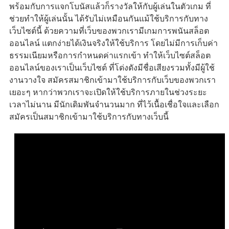
พร้อมกับการแจกโบนัสแล้วก็รางวัลให้กับผู้เล่นในตัวเกม ที่
ช่วยทำให้ผู้เล่นนั้น ได้รับไม่เหมือนกันแม้ใช้บริการกับทาง
เว็บไซต์นี้ ด้วยความที่เว็บของพวกเรามีเกมการพนันสล็อต
ออนไลน์ แตกง่ายได้เงินจริงให้ใช้บริการ โดยไม่มีการเก็บค่า
ธรรมเนียมหรือการกำหนดค่าแรกเข้า ทำให้เว็บไซต์สล็อต
ออนไลน์ของเราเป็นเว็บไซต์ ที่โด่งดังมีชื่อเสียงรวมทั้งมีผู้ใช้
งานวางใจ สมัครสมาชิกเข้ามาใช้บริการกับเว็บของพวกเรา
เยอะๆ หากว่าพวกเราจะเปิดให้ใช้บริการภายในช่วงระยะ
เวลาไม่นาน มีนักเดิมพันจำนวนมาก ที่ไว้เนื้อเชื่อใจและเลือก
สมัครเป็นสมาชิกเข้ามาใช้บริการกับทางเว็บนี้