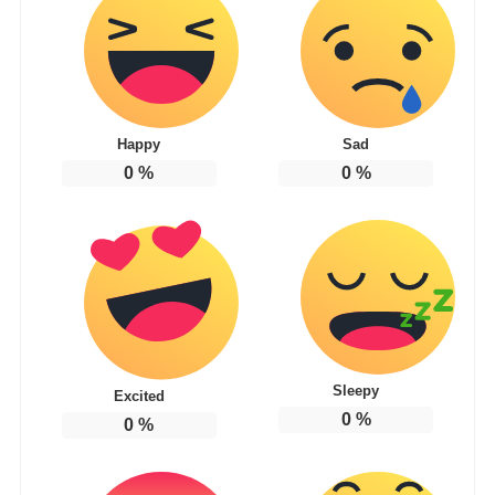
Happy
Sad
0
%
0
%
Sleepy
Excited
0
%
0
%