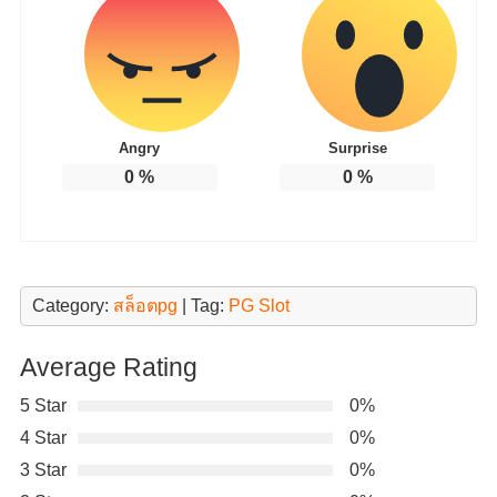
Angry
Surprise
0
%
0
%
Category:
สล็อตpg
| Tag:
PG Slot
Average Rating
5 Star
0%
4 Star
0%
3 Star
0%