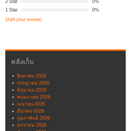
2 Star
0%
1 Star
0%
(Add your review)
คลังเก็บ
สิงหาคม 2026
กรกฎาคม 2026
มิถุนายน 2026
พฤษภาคม 2026
เมษายน 2026
มีนาคม 2026
กุมภาพันธ์ 2026
มกราคม 2026