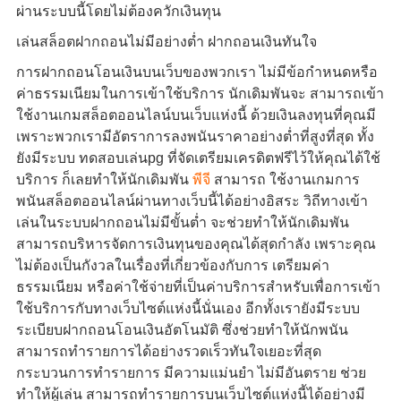
ผ่านระบบนี้โดยไม่ต้องควักเงินทุน
เล่นสล็อตฝากถอนไม่มีอย่างต่ำ ฝากถอนเงินทันใจ
การฝากถอนโอนเงินบนเว็บของพวกเรา ไม่มีข้อกำหนดหรือ
ค่าธรรมเนียมในการเข้าใช้บริการ นักเดิมพันจะ สามารถเข้า
ใช้งานเกมสล็อตออนไลน์บนเว็บแห่งนี้ ด้วยเงินลงทุนที่คุณมี
เพราะพวกเรามีอัตราการลงพนันราคาอย่างต่ำที่สูงที่สุด ทั้ง
ยังมีระบบ ทดสอบเล่นpg ที่จัดเตรียมเครดิตฟรีไว้ให้คุณได้ใช้
บริการ ก็เลยทำให้นักเดิมพัน
พีจี
สามารถ ใช้งานเกมการ
พนันสล็อตออนไลน์ผ่านทางเว็บนี้ได้อย่างอิสระ วิถีทางเข้า
เล่นในระบบฝากถอนไม่มีขั้นต่ำ จะช่วยทำให้นักเดิมพัน
สามารถบริหารจัดการเงินทุนของคุณได้สุดกำลัง เพราะคุณ
ไม่ต้องเป็นกังวลในเรื่องที่เกี่ยวข้องกับการ เตรียมค่า
ธรรมเนียม หรือค่าใช้จ่ายที่เป็นค่าบริการสำหรับเพื่อการเข้า
ใช้บริการกับทางเว็บไซต์แห่งนี้นั่นเอง อีกทั้งเรายังมีระบบ
ระเบียบฝากถอนโอนเงินอัตโนมัติ ซึ่งช่วยทำให้นักพนัน
สามารถทำรายการได้อย่างรวดเร็วทันใจเยอะที่สุด
กระบวนการทำรายการ มีความแม่นยำ ไม่มีอันตราย ช่วย
ทำให้ผู้เล่น สามารถทำรายการบนเว็บไซต์แห่งนี้ได้อย่างมี