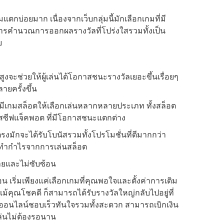
แตกบ่อยมาก เนื่องจากเว็บกลุ่มนี้มักเลือกเกมที่มี
บการคำนวณการออกผลรางวัลที่โปร่งใสรวมทั้งเป็น
ย
สูงจะช่วยให้ผู้เล่นได้โอกาสชนะรางวัลเยอะขึ้นเรื่อยๆ
ายครั้งขึ้น
มีเกมสล็อตให้เลือกเล่นหลากหลายประเภท ทั้งสล็อต
รสซีฟแจ็คพอต ที่มีโอกาสชนะแตกต่าง
ว็บตรงมักจะได้รับโบนัสรวมทั้งโปรโมชั่นที่ดีมากกว่า
การทำกำไรจากการเล่นสล็อต
ง่ายและไม่ซับซ้อน
น เริ่มเพียงแค่เลือกเกมที่คุณพอใจและตั้งค่าการเดิม
้คุณโชคดี ก็สามารถได้รับรางวัลใหญ่กลับไปอยู่ที่
ออนไลน์ชอบเร็วทันใจรวมทั้งสะดวก สามารถเบิกเงิน
ล่นไม่ต้องรอนาน