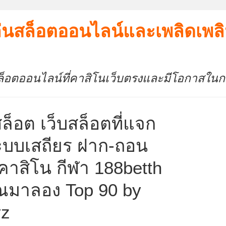
ล่นสล็อตออนไลน์และเพลิดเพลินก
ล่นสล็อตออนไลน์ที่คาสิโนเว็บตรงและมีโอกาสใ
็อต เว็บสล็อตที่แจก
ระบบเสถียร ฝาก-ถอน
คาสิโน กีฬา 188betth
ณมาลอง Top 90 by
yz