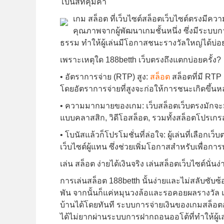
โบนัสที่คุ้มค่า
เกม สล็อต ที่เว็บไซต์สล็อตเว็บไซต์ตรงมีความ
คุณภาพจากผู้พัฒนาเกมชั้นหนึ่ง ซึ่งมีระบ
ธรรม ทำให้ผู้เล่นมีโอกาสชนะรางวัลใหญ่ได้บ่อ
เพราะเหตุใด 188betth เว็บตรงถึงแตกบ่อยครั้ง?
• อัตราการจ่าย (RTP) สูง:
สล็อต
สล็อตที่มี RTP 
โดยอัตราการจ่ายที่สูงจะก่อให้การชนะเกิดขึ้นหล
• ความมากมายของเกม: เว็บสล็อตเว็บตรงมักจะ
แบบคลาสสิก, วิดีโอสล็อต, รวมทั้งสล็อตโปรเก
• โบนัสแล้วก็โปรโมชั่นที่ล่อใจ: ผู้เล่นที่เลือกเ
เว็บไซต์ผู้แทน ซึ่งช่วยเพิ่มโอกาสสำหรับเพื่อ
เล่น สล็อต ง่ายได้เงินจริง เล่นสล็อตเว็บไซต์นั่น
การเล่นสล็อต 188betth นั้นง่ายและไม่สลับซับซ้อ
พัน จากนั้นก็แค่หมุนวงล้อและรอคอยผลรางวัล แม
บ้านได้โดยทันที ระบบการจ่ายเงินของเกมสล็อต
ได้ไม่ยากผ่านระบบการฝากถอนออโต้ที่ทำให้ผู้เ