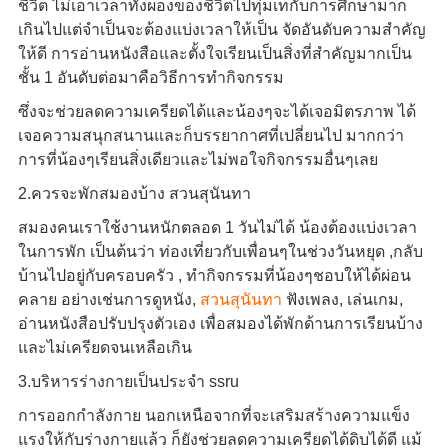
ชีวิต ไม่เอาเวลาทั้งผองของชีวิตไปทุ่มเทกับการศึกษามาก
เกินไปแต่จำเป็นจะต้องแบ่งเวลาให้เป็น จัดอันดับความสำคัญ
ให้ดี การอ่านหนังสือและตั้งใจเรียนเป็นสิ่งที่สำคัญมากเป็น
ชั้น 1 อันดับต่อมาคือวิธีการทำกิจกรรม
ซึ่งจะช่วยลดความเครียดได้และน้องๆจะได้เจอมิตรภาพ ได้
เจอความสนุกสนานและก็บรรยากาศที่เปลี่ยนไป มากกว่า
การที่น้องๆเรียนสิ่งเดียวและไม่พอใจกิจกรรมอื่นๆเลย
2.ควรจะพักสมองบ้าง สวนสุนันทา
สมองคนเราใช้งานหนักตลอด 1 วันไม่ได้ น้องต้องแบ่งเวลา
ในการพัก เป็นต้นว่า ท่องเที่ยวกับเพื่อนๆในช่วงวันหยุด ,กลับ
บ้านไปอยู่กับครอบครัว , ทำกิจกรรมที่น้องๆชอบให้ได้ผ่อน
คลาย อย่างเช่นการดูหนัง,
สวนสุนันทา
ฟังเพลง, เล่นเกม,
อ่านหนังสือปรับปรุงตัวเอง เพื่อสมองได้พักด้านการเรียนบ้าง
และไม่เครียดจนเหลือเกิน
3.บริหารร่างกายเป็นประจำ ssru
การออกกำลังกาย นอกเหนือจากที่จะเสริมสร้างความแข็ง
แรงให้กับร่างกายแล้ว ก็ยังช่วยลดความเครียดได้ดิบได้ดี แม้