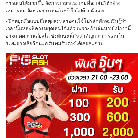
การเล่นให้มากขึ้น จัดการเวลาและเกมที่จะเล่นได้อย่าง
เหมาะสม จังหวะการเล่นก็จะดีขึ้นไปด้วยนั่นเอง
• ฝึกหยุดมือแบบมีเหตุผล: หลายคนใช้โปรสักพักจะเริ่มรู้ว่า
เวลานี้แหละที่ควรหยุดเล่นได้แล้ว เพราะถ้าเล่นนานไปกว่านี้
อาจเกิดความเสี่ยงได้ ซึ่งทักษะนี้มันสำคัญกว่าการเล่นใน
ระยะยาวเสียอีกนะครับ ผมรับรองได้เลยล่ะครับ