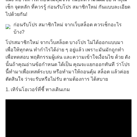
by
เช็ก จุดหลัก ที่ควรรู้ ก่อนรับโปร สมาชิกใหม่ กันแบบละเอียด
Sa
ไปด้วยกัน!
pgs
12
ก่อนรับโปร สมาชิกใหม่ จากเว็บสล็อต ควรเช็กอะไร
มี.
บ้าง?
26
โปรสมาชิกใหม่ จากเว็บสล็อต บางโปร ไม่ได้ออกแบบมา
เพื่อให้ทุกคน ทำกำไรได้ง่าย ๆ อยู่แล้ว เพราะมันมักถูกทำ
เพื่อทดสอบ พฤติกรรมผู้เล่น และความเข้าใจเงื่อนไข ด้วย ดัง
นั้นถ้าคุณอ่านข้อกำหนด ได้เป็น คุณจะแยกออกทันที ว่าโปร
นี้ทำมาเพื่อเทสต์ระบบ หรือทำมาให้ถอนคุ้ม สล็อต แล้วค่อย
ตัดสินใจ ว่าจะรับหรือไม่รับ ตามต้องการ ได้สบาย
1. เทิร์นโอเวอร์ที่ชี้ ทางเดินเกม