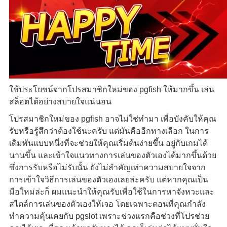
ใช้ประโยชน์จากโปรสมาชิกใหม่ของ pgfish ให้มากขึ้น เล่น
สล็อตได้อย่างสบายใจแน่นอน
โปรสมาชิกใหม่ของ pgfish อาจไม่ใช่ทำมา เพื่อบังคับให้คุณ
รับหรือรู้สึกว่าต้องใช้นะครับ แต่มันคืออีกทางเลือก ในการ
เดิมพันแบบหนึ่งที่จะช่วยให้คุณเริ่มต้นง่ายขึ้น อยู่กับเกมได้
นานขึ้น และเข้าใจแนวทางการเล่นของตัวเองได้มากขึ้นด้วย
ซึ่งการรับหรือไม่รับนั้น ยังไม่สำคัญเท่าความสบายใจจาก
การเข้าใจวิธีการเล่นของตัวเองเลยล่ะครับ แต่หากคุณเป็น
มือใหม่ล่ะก็ ผมแนะนำให้คุณรับเพื่อใช้ในการหาจังหวะและ
สไตล์การเล่นของตัวเองให้เจอ โดยเฉพาะตอนที่คุณกำลัง
ทำความคุ้นเคยกับ pgslot เพราะช่วงแรกคือช่วงที่โปรช่วย