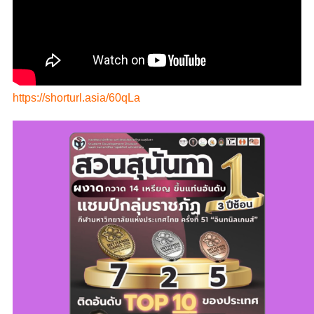
https://shorturl.asia/60qLa