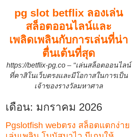
Skip
pg slot betflix ลองเล่น
to
content
สล็อตออนไลน์และ
เพลิดเพลินกับการเล่นที่น่า
ตื่นเต้นที่สุด
https://betflix-pg.co – "เล่นสล็อตออนไลน์
ที่คาสิโนเว็บตรงและมีโอกาสในการเป็น
เจ้าของรางวัลมหาศาล
เดือน:
มกราคม 2026
Pgslotfish webตรง สล็อตแตกง่าย
เล่นเพลิน โบนัสมาไว มีเกมให้