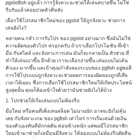
pgslotfish อยู่แล้ว การรู้จังหวะจะช่วยให้เล่นสบายขึ้น ไม่ใช่
รีบรับแล้วค่อยปวดหัวทีหลัง
เลือกใช้โปรสมาชิกใหม่ของ pgslot ให้ถูกจังหวะ ช่วยการ
เล่นยังไง?
หลายคน กลัว การรับโปร ของ pgslot อย่างมาก ซึ่งมันไม่ใช่
ความผิดของตัวโปร หรอกครับ ถ้าเราเลือกโปรโมชัน ที่เข้า
มือ กับสไตล์ และจังหวะการเล่น มันก็จะกลายเป็น ตัวช่วย ที่
ทำให้เล่นเบาขึ้น อีกด้วย เราจะเลือกง่ายขึ้น เล่นแบบไม่เค้น
ตัวเอง มากขึ้น และถ้าคุณกำลังลองระบบของ pgfish อยู่พอดี
การใช้โปรแบบถูกจังหวะจะช่วยลดการลองผิดลองถูกที่เสีย
เวลาได้เยอะ ซึ่งการเลือกใช้โปรสมาชิกใหม่ให้เกิดประโยชน์
สูงสุดนั้น คุณก็ต้องเข้าใจด้วยว่ามันช่วยยังไงได้บ้าง
1. โปรช่วยให้เริ่มเล่นแบบไม่ต้องรีบ
มือใหม่ หรือคนที่เพิ่งเล่นสล็อต ไม่นานนัก อาจจะยังไม่คุ้น
เคย กับจังหวะเกม ของ pgfish เท่าไหร่ การเริ่มเล่นด้วยเงิน
ของตัวเองทันทีมักกดดัน ค่อนข้างหนัก แต่พอมีโปรสมาชิก
ใหม่เข้ามาช่วยก็เหมือนมีจังหวะ ให้ลองแบบไม่ต้องรีบตัดสิน