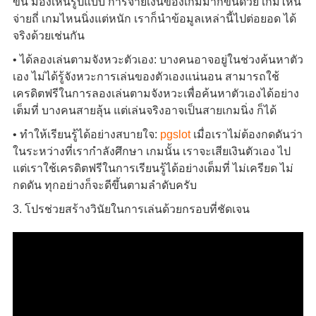
ขึ้น มองเห็นรูปแบบ การจ่ายเงินของเกมมากขึ้นด้วย เกมไหน
จ่ายถี่ เกมไหนนิ่งแต่หนัก เราก็นำข้อมูลเหล่านี้ไปต่อยอด ได้
จริงด้วยเช่นกัน
• ได้ลองเล่นตามจังหวะตัวเอง: บางคนอาจอยู่ในช่วงค้นหาตัว
เอง ไม่ได้รู้จังหวะการเล่นของตัวเองแน่นอน สามารถใช้
เครดิตฟรีในการลองเล่นตามจังหวะเพื่อค้นหาตัวเองได้อย่าง
เต็มที่ บางคนสายลุ้น แต่เล่นจริงอาจเป็นสายเกมนิ่ง ก็ได้
• ทำให้เรียนรู้ได้อย่างสบายใจ:
pgslot
เมื่อเราไม่ต้องกดดันว่า
ในระหว่างที่เรากำลังศึกษา เกมนั้น เราจะเสียเงินตัวเอง ไป
แต่เราใช้เครดิตฟรีในการเรียนรู้ได้อย่างเต็มที่ ไม่เครียด ไม่
กดดัน ทุกอย่างก็จะดีขึ้นตามลำดับครับ
3. โปรช่วยสร้างวินัยในการเล่นด้วยกรอบที่ชัดเจน