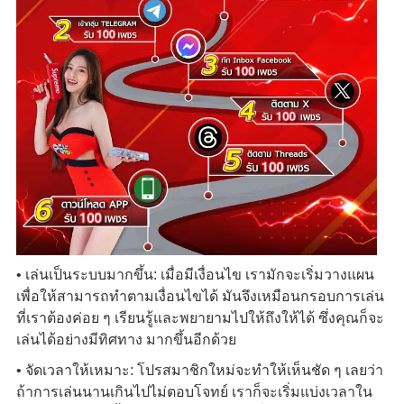
• เล่นเป็นระบบมากขึ้น: เมื่อมีเงื่อนไข เรามักจะเริ่มวางแผน
เพื่อให้สามารถทำตามเงื่อนไขได้ มันจึงเหมือนกรอบการเล่น
ที่เราต้องค่อย ๆ เรียนรู้และพยายามไปให้ถึงให้ได้ ซึ่งคุณก็จะ
เล่นได้อย่างมีทิศทาง มากขึ้นอีกด้วย
• จัดเวลาให้เหมาะ: โปรสมาชิกใหม่จะทำให้เห็นชัด ๆ เลยว่า
ถ้าการเล่นนานเกินไปไม่ตอบโจทย์ เราก็จะเริ่มแบ่งเวลาใน