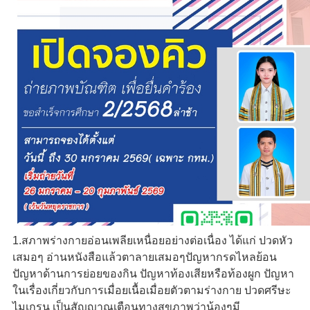
1.สภาพร่างกายอ่อนเพลียเหนื่อยอย่างต่อเนื่อง ได้แก่ ปวดหัว
เสมอๆ อ่านหนังสือแล้วตาลายเสมอๆปัญหากรดไหลย้อน
ปัญหาด้านการย่อยของกิน ปัญหาท้องเสียหรือท้องผูก ปัญหา
ในเรื่องเกี่ยวกับการเมื่อยเนื้อเมื่อยตัวตามร่างกาย ปวดศรีษะ
ไมเกรน เป็นสัญญาณเตือนทางสุขภาพว่าน้องๆมี