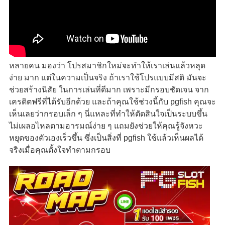
หลายคน มองว่า โปรสมาชิกใหม่จะทำให้เราเล่นแล้วหลุด
ง่าย มาก แต่ในความเป็นจริง ถ้าเราใช้โปรแบบมีสติ มันจะ
ช่วยสร้างนิสัย ในการเล่นที่ดีมาก เพราะมีกรอบชัดเจน จาก
เครดิตฟรีที่ได้รับอีกด้วย และถ้าคุณใช้ช่วงนี้กับ pgfish คุณจะ
เห็นเลยว่ากรอบเล็ก ๆ นี่แหละที่ทำให้ตัดสินใจเป็นระบบขึ้น
ไม่เผลอไหลตามอารมณ์ง่าย ๆ แถมยังช่วยให้คุณรู้จังหวะ
หยุดของตัวเองเร็วขึ้น ซึ่งเป็นสิ่งที่ pgfish ใช้แล้วเห็นผลได้
จริงเมื่อคุณตั้งใจทำตามกรอบ