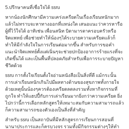
5.ปรึกษาคนที่เชื่อใจได้ ssru
หากน้องนักศึกษามีความเคร่งเครียดในเรื่องเรียนหนักมาก
แล้วไม่ทราบจะหาทางออกที่แหน่งใด เสนอแนะว่าควรหารือ
ผู้ที่ไว้ใจได้ อาทิเช่น เพื่อนสนิท บิดามารดาครอบครัวหรือ
จิตแพทย์ เพื่อช่วยทำให้น้องๆได้ระบายความเครียดแล้วก็
ทำให้มีกำลังใจในการเรียนต่อมากขึ้น สำหรับการขอคำ
แนะนำจิตแพทย์ตั้งแต่เนิ่นๆจะช่วยปกป้องอาการร้ายแรงที่จะ
เกิดขึ้นได้ และเป็นพื้นที่ปลอดภัยสำหรับเพื่อการระบายปัญหา
ชีวิตด้วย
ssru การตั้งใจเรียนตั้งใจอ่านหนังสือเป็นสิ่งที่ดี แม้กระนั้น
การเล่าเรียนหนักเกินไปมีผลทางด้านของสุขภาพทั้งกายใจ
ด้วยเหตุนั้นน้องๆควรต้องเครียดลดลงรวมทั้งหากิจกรรมที่
ถูกใจ ทำให้แฮปปี้กับการเล่าเรียนมากยิ่งกว่าความเครียด ยิ่ง
ไปกว่านี้การเลือกหลักสูตรให้เหมาะสมกับความสามารถแล้ว
ก็ความสามารถของตัวเองเป็นสิ่งที่สำคัญ
สำหรับ ssru เป็นสถาบันที่มีหลักสูตรการเรียนการสอนที่
นานาประการและก็ครบวงจร รวมทั้งมีกิจกรรมต่างๆให้ทำ