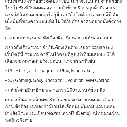
เว็บไซต์นั้นมีทุกอย่างจัดเป็นระบบ ไม่ว่าจะเป็นเกมจากค่ายดัง
โปรโมชั่นที่อัปเดตตลอด รวมทั้งข้างบริการลูกค้าที่ตอบเร็ว
และก็สนิทสนม จนผมเริ่มรู้สึกว่า “เว็บไซต์ okcasino ที่ดี มัน
เป็นพื้นที่ของความบันเทิง ไม่ใช่กับดักของคนอยากมั่งคั่งทาง
ลัด”
เกมมากมายจนกระทั่งเลือกผิด! นี่แหละเสน่ห์ของ casino
กล่าวถึงเรื่อง “เกม” จำเป็นต้องเห็นด้วยเลยว่า casino เป็น
เว็บไซต์ที่ รวมเกมคาสิโนไว้ครบที่สุดเท่าที่ผมเคยพบ มีให้
เลือกจากหลายค่ายดังระดับนานาชาติ อาทิเช่น
• PG SLOT, JILI, Pragmatic Play, Kingmaker,
• SA Gaming, Sexy Baccarat, Evolution, WM Casino,
• แล้วก็ค่ายอื่นๆอีกมากมายกว่า 200 แบรนด์ชั้นหนึ่ง
ผมเองเป็นสายสล็อตขอรับ ก็เลยลองเริ่มจากหมวด “สล็อต”
ก่อน ซึ่งต้องบอกเลยว่ามีเกมให้เลือกนับพันเกม แถมแต่ละ
เกมยังมีระบบระเบียบ ทดสอบเล่นฟรี (Demo) ให้ทดลองก่อน
ลงเงินจริงด้วย