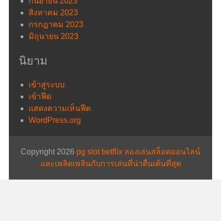
กันยายน 2023
สิงหาคม 2023
กรกฎาคม 2023
มิถุนายน 2023
นิยาม
เข้าสู่ระบบ
เข้าฟีด
แสดงความเห็นฟีด
WordPress.org
Copyright 2026
pg slot betflix ลองเล่นสล็อตออนไลน์
และเพลิดเพลินกับการเล่นที่น่าตื่นเต้นที่สุด