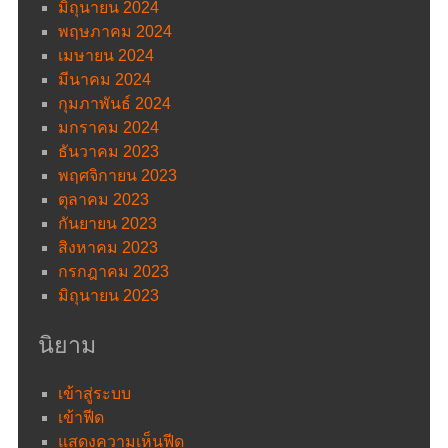
มิถุนายน 2024
พฤษภาคม 2024
เมษายน 2024
มีนาคม 2024
กุมภาพันธ์ 2024
มกราคม 2024
ธันวาคม 2023
พฤศจิกายน 2023
ตุลาคม 2023
กันยายน 2023
สิงหาคม 2023
กรกฎาคม 2023
มิถุนายน 2023
นิยาม
เข้าสู่ระบบ
เข้าฟีด
แสดงความเห็นฟีด