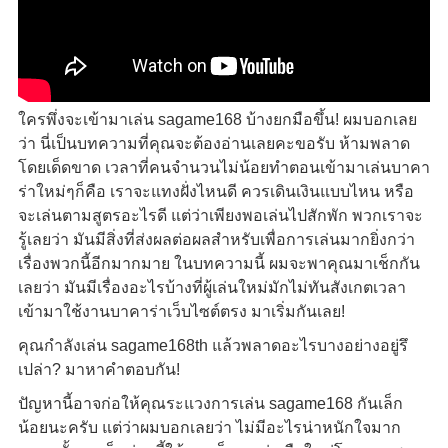
ใครพึ่งจะเข้ามาเล่น sagame168 บ้างยกมือขึ้น! ผมบอกเลย
ว่า นี่เป็นบทความที่คุณจะต้องอ่านเลยคะขอรับ ห้ามพลาด
โดยเด็ดขาด เวลาที่คนจำนวนไม่น้อยทำตอนเข้ามาเล่นบาคา
ร่าใหม่ๆก็คือ เราจะแทงฝั่งไหนดี ควรเดินเงินแบบไหน หรือ
จะเล่นตามสูตรอะไรดี แต่ว่าเพียงพอเล่นไปสักพัก พวกเราจะ
รู้เลยว่า มันมีสิ่งที่ส่งผลต่อผลสำหรับเพื่อการเล่นมากยิ่งกว่า
เรื่องพวกนี้อีกมากมาย ในบทความนี้ ผมจะพาคุณมาเช็กกัน
เลยว่า มันมีเรื่องอะไรบ้างที่ผู้เล่นใหม่มักไม่ทันสังเกตเวลา
เข้ามาใช้งานบาคาร่าเว็บไซต์ตรง มาเริ่มกันเลย!
คุณกำลังเล่น sagame168th แล้วพลาดอะไรบางอย่างอยู่รึ
เปล่า? มาหาคำตอบกัน!
ปัญหานี้อาจก่อให้คุณระแวงการเล่น sagame168 กันเล็ก
น้อยนะครับ แต่ว่าผมบอกเลยว่า ไม่มีอะไรน่าหนักใจมาก