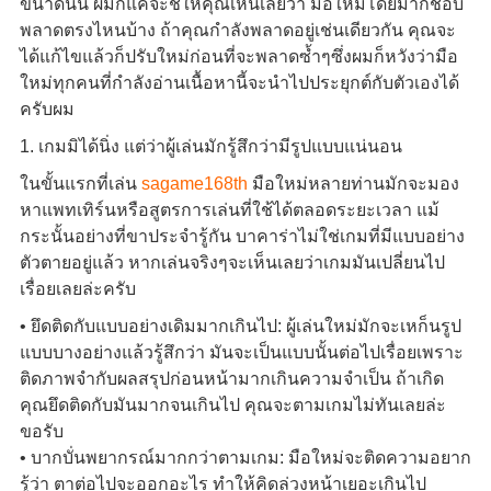
ขนาดนั้น ผมก็แค่จะชี้ให้คุณเห็นเลยว่า มือใหม่โดยมากชอบ
พลาดตรงไหนบ้าง ถ้าคุณกำลังพลาดอยู่เช่นเดียวกัน คุณจะ
ได้แก้ไขแล้วก็ปรับใหม่ก่อนที่จะพลาดซ้ำๆซึ่งผมก็หวังว่ามือ
ใหม่ทุกคนที่กำลังอ่านเนื้อหานี้จะนำไปประยุกต์กับตัวเองได้
ครับผม
1. เกมมิได้นิ่ง แต่ว่าผู้เล่นมักรู้สึกว่ามีรูปแบบแน่นอน
ในขั้นแรกที่เล่น
sagame168th
มือใหม่หลายท่านมักจะมอง
หาแพทเทิร์นหรือสูตรการเล่นที่ใช้ได้ตลอดระยะเวลา แม้
กระนั้นอย่างที่ขาประจำรู้กัน บาคาร่าไม่ใช่เกมที่มีแบบอย่าง
ตัวตายอยู่แล้ว หากเล่นจริงๆจะเห็นเลยว่าเกมมันเปลี่ยนไป
เรื่อยเลยล่ะครับ
• ยึดติดกับแบบอย่างเดิมมากเกินไป: ผู้เล่นใหม่มักจะเหก็นรูป
แบบบางอย่างแล้วรู้สึกว่า มันจะเป็นแบบนั้นต่อไปเรื่อยเพราะ
ติดภาพจำกับผลสรุปก่อนหน้ามากเกินความจำเป็น ถ้าเกิด
คุณยึดติดกับมันมากจนเกินไป คุณจะตามเกมไม่ทันเลยล่ะ
ขอรับ
• บากบั่นพยากรณ์มากกว่าตามเกม: มือใหม่จะติดความอยาก
รู้ว่า ตาต่อไปจะออกอะไร ทำให้คิดล่วงหน้าเยอะเกินไป