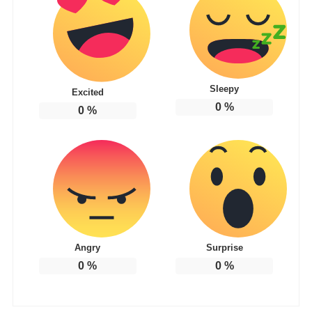
Sleepy
Excited
0
%
0
%
Angry
Surprise
0
%
0
%