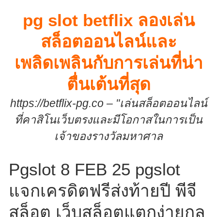
Skip
pg slot betflix ลองเล่น
to
content
สล็อตออนไลน์และ
เพลิดเพลินกับการเล่นที่น่า
ตื่นเต้นที่สุด
https://betflix-pg.co – "เล่นสล็อตออนไลน์
ที่คาสิโนเว็บตรงและมีโอกาสในการเป็น
เจ้าของรางวัลมหาศาล
Pgslot 8 FEB 25 pgslot
แจกเครดิตฟรีส่งท้ายปี พีจี
สล็อต เว็บสล็อตแตกง่ายกลุ