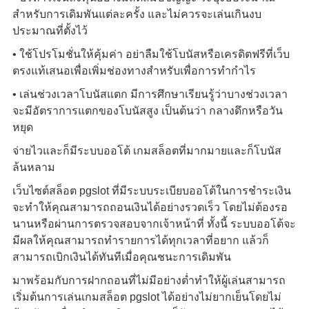
สำหรับการเดิมพันแต่ละครั้ง และไม่ควรจะเล่นเกินงบ
ประมาณที่ตั้งไว้
• ใช้โปรโมชั่นให้คุ้มค่า อย่าลืมใช้โบนัสหรือเครดิตฟรีที่เว็บ
ตรงแท้เสนอเพื่อเพิ่มช่องทางสำหรับเพื่อการทำกำไร
• เล่นช่วงเวลาโบนัสแตก มีการศึกษาเรียนรู้ว่าบางช่วงเวลา
จะมีอัตราการแตกของโบนัสสูง เป็นต้นว่า กลางดึกหรือวัน
หยุด
จ่ายไวและก็มีระบบออโต้ เกมสล็อตที่มากมายและก็โบนัส
ล้นหลาม
เว็บไซต์สล็อต pgslot ที่มีระบบระเบียบออโต้ในการชำระเงิน
จะทำให้คุณสามารถถอนเงินได้อย่างรวดเร็ว โดยไม่ต้องรอ
นานหรือผ่านการตรวจสอบจากเจ้าหน้าที่ ทั้งนี้ ระบบออโต้จะ
มีผลให้คุณสามารถทำรายการได้ทุกเวลาที่อยาก แล้วก็
สามารถเบิกเงินได้ทันทีเมื่อคุณชนะการเดิมพัน
มาพร้อมกับการฝากถอนที่ไม่มีอย่างต่ำทำให้ผู้เล่นสามารถ
เริ่มต้นการเล่นเกมสล็อต pgslot ได้อย่างไม่ยากเย็นโดยไม่