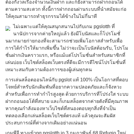
ต้องกังวลเรื่องจำนวนเงินฝาก และก็ยังสามารถฝากถอนได้
ตามความสะดวก ทั้งนี้การฝากถอนผ่านระบบที่นำสมัยจะก่อ
ให้คุณสามารถทำธุรกรรมได้ข้างในไม่กี่นาที
ไม่เฉพาะแต่ให้คุณสนุกสนานไปกับเกม pgslotth ที่
นานัปการจากค่ายใหญ่แล้ว ยังมีโบนัสและก็โปรโมชั่
นมากมายก่ายกองที่จะสามารถช่วยเพิ่มโอกาสสำหรับเพื่อ
การได้กำไรให้มากเพิ่มขึ้น ไม่ว่าจะเป็นโบนัสต้อนรับ, โปรโม
ชั่นฝากเงินคราวแรก, หรือแม้แต่โปรโมชั่นสำหรับสมาชิกที่
เล่นบ่อย เว็บไซต์สล็อตเว็บตรงที่ดีจะมีการดีไซน์โปรโมชั่นที่
เหมาะสมกับความต้องการของผู้เล่นทุกคน
การเล่นสล็อตออนไลน์กับ pgslot แท้ 100% เป็นโอกาสที่ตอบ
โจทย์สำหรับนักเดิมพันที่อยากความปลอดภัยและก็จังหวะ
สำหรับเพื่อการทำกำไรสูงสุด ด้วยการบริการที่โปร่งใส ระบบ
ฝากถอนออโต้ที่สบาย และก็เกมสล็อตจากค่ายดังที่มีคุณภาพ
หากคุณกำลังมองหาเว็บไซต์ที่สนองตอบทุกสิ่งที่จำเป็น
ทดลองเลือกเล่นสล็อตเว็บไซต์ตรงแท้ แล้วคุณจะสัมผัส
ประสบการณ์ที่ต่างจากเดิมอย่างแน่นอน
เกมพีจี ทางเข้าpg pgslotth.io 3 กุมภาพันธ์ 68 Refugio ใหม่