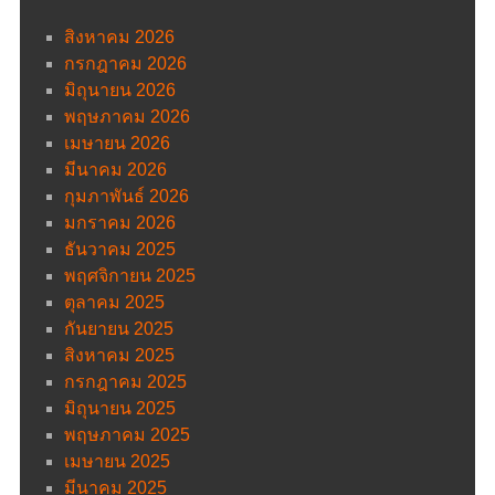
สิงหาคม 2026
กรกฎาคม 2026
มิถุนายน 2026
พฤษภาคม 2026
เมษายน 2026
มีนาคม 2026
กุมภาพันธ์ 2026
มกราคม 2026
ธันวาคม 2025
พฤศจิกายน 2025
ตุลาคม 2025
กันยายน 2025
สิงหาคม 2025
กรกฎาคม 2025
มิถุนายน 2025
พฤษภาคม 2025
เมษายน 2025
มีนาคม 2025