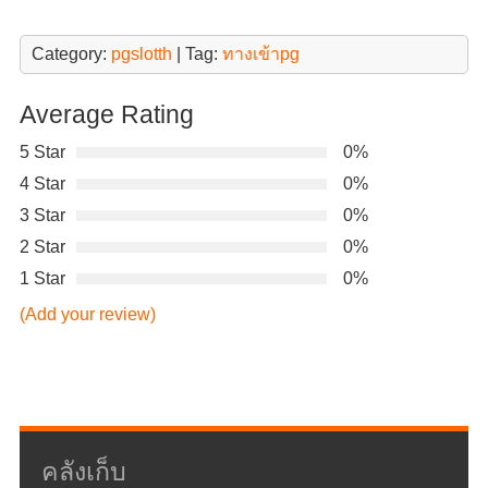
Category:
pgslotth
| Tag:
ทางเข้าpg
Average Rating
5 Star
0%
4 Star
0%
3 Star
0%
2 Star
0%
1 Star
0%
(Add your review)
คลังเก็บ