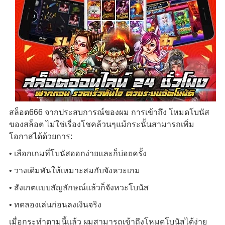
สล็อต666 จากประสบการณ์ของผม การเข้าถึง โหมดโบนัส
ของสล็อต ไม่ใช่เรื่องโชคล้วนๆแม้กระนั้นสามารถเพิ่ม
โอกาสได้ด้วยการ:
• เลือกเกมที่โบนัสออกง่ายและก็บ่อยครั้ง
• วางเดิมพันให้เหมาะสมกับจังหวะเกม
• สังเกตแบบสัญลักษณ์แล้วก็จังหวะโบนัส
• ทดลองเล่นก่อนลงเงินจริง
เมื่อกระทำตามนี้แล้ว ผมสามารถเข้าถึงโหมดโบนัสได้ง่าย