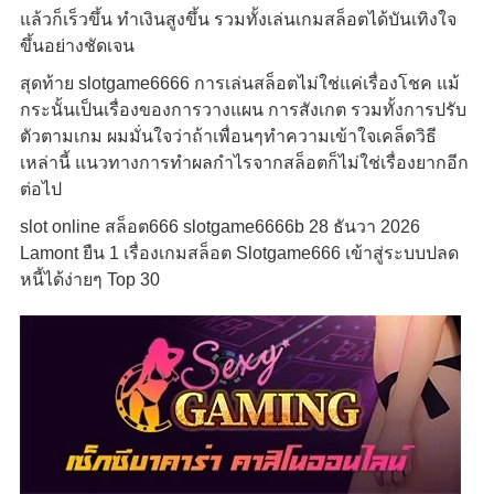
แล้วก็เร็วขึ้น ทำเงินสูงขึ้น รวมทั้งเล่นเกมสล็อตได้บันเทิงใจ
ขึ้นอย่างชัดเจน
สุดท้าย slotgame6666 การเล่นสล็อตไม่ใช่แค่เรื่องโชค แม้
กระนั้นเป็นเรื่องของการวางแผน การสังเกต รวมทั้งการปรับ
ตัวตามเกม ผมมั่นใจว่าถ้าเพื่อนๆทำความเข้าใจเคล็ดวิธี
เหล่านี้ แนวทางการทำผลกำไรจากสล็อตก็ไม่ใช่เรื่องยากอีก
ต่อไป
slot online สล็อต666 slotgame6666b 28 ธันวา 2026
Lamont ยืน 1 เรื่องเกมสล็อต Slotgame666 เข้าสู่ระบบปลด
หนี้ได้ง่ายๆ Top 30