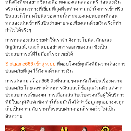
หนึ่งสิ่งที่ผมอยากชี้แนะคือ ทดลองเล่นสล็อตฟรี ก่อนลงเงิน
จริง เป็นแนวทางที่เยี่ยมที่สุดที่จะทำความเข้าใจการเข้าฟรีส
ปินและก็โหมดโบนัสของเกมนั้นๆผมเองเคยพบเกมที่ตอน
ทดลองเล่นเข้าฟรีสปินง่ายดาย พอเพียงเล่นด้วยเงินจริงก็ทำ
กำไรได้จริงๆ
การทดลองเล่นช่วยทำให้เราจำ จังหวะโบนัส, ลักษณะ
สัญลักษณ์, และก็ แบบอย่างการออกของเกม ซึ่งเป็น
ประสบการณ์ที่ไม่มีอะไรชดเชยได้
Slotgame666 เข้าสู่ระบบ
ที่ตอบโจทย์ทุกสิ่งที่มีความต้องการ
ปลอดภัยที่สุด ไร้กังวลด้านการเงิน
การเล่นเกม สล็อต666 สิ่งที่หลายๆคนหนักใจเป็นเรื่องความ
ปลอดภัย โดยเฉพาะด้านการเงินและก็ข้อมูลส่วนตัว แต่จาก
ประสบการณ์ของผม การเลือกเล่นกับเว็บตรงหรือผู้ให้บริการ
ที่มีใบอนุมัติแจ่มชัด ทำให้ผมมั่นใจได้ว่าข้อมูลทุกอย่างจะถูก
เก็บเป็นความลับ รวมทั้งระบบฝาก-ถอนก็รวดเร็ว ไม่เป็น
อันตราย