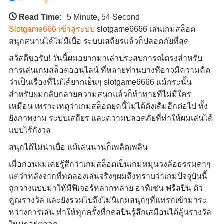
Read Time:
5 Minute, 54 Second
Slotgame666 เข้าสู่ระบบ
slotgame6666 เล่นเกมสล็อต
สนุกสนานได้ไม่มีเบื่อ ระบบเสถียรแล้วก็ปลอดภัยที่สุด
สวัสดีขอรับ! วันนี้ผมอยากมาเล่าประสบการณ์ตรงสำหรับ
การเล่นเกมสล็อตออนไลน์ ที่หลายท่านบางทีอาจมีความคิด
ว่าเป็นเรื่องที่ไม่ได้ยากเย็นๆ slotgame6666 แม้กระนั้น
สำหรับผมกลับกลายความสนุกแล้วก็ท้าทายที่ไม่มีใคร
เหมือน เพราะเหตุว่าเกมสล็อตยุคนี้ไม่ได้ดังเดิมอีกต่อไป ทั้ง
ยังภาพงาม ระบบเสถียร และความปลอดภัยที่ทำให้ผมเล่นได้
แบบไร้กังวล
สนุกได้ไม่น่าเบื่อ แม้เล่นนานก็เพลิดเพลิน
เมื่อก่อนผมเคยรู้สึกว่าเกมสล็อตเป็นเกมหมุนวงล้อธรรมดาๆ
แต่ว่าหลังจากที่ทดลองเล่นจริงๆผมถึงทราบว่าเกมปัจจุบันนี้
ถูกวางแบบมาให้มีฟีเจอร์หลากหลาย อาทิเช่น ฟรีสปิน ตัว
คูณรางวัล และยังรวมไปถึงไม่นิเกมสนุกๆที่แทรกเข้ามาระ
หว่างการเล่น ทำให้ทุกครั้งที่กดสปินรู้สึกเสมือนได้ลุ้นรางวัล