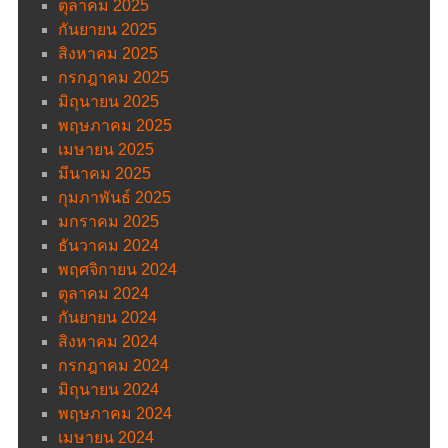
ตุลาคม 2025
กันยายน 2025
สิงหาคม 2025
กรกฎาคม 2025
มิถุนายน 2025
พฤษภาคม 2025
เมษายน 2025
มีนาคม 2025
กุมภาพันธ์ 2025
มกราคม 2025
ธันวาคม 2024
พฤศจิกายน 2024
ตุลาคม 2024
กันยายน 2024
สิงหาคม 2024
กรกฎาคม 2024
มิถุนายน 2024
พฤษภาคม 2024
เมษายน 2024