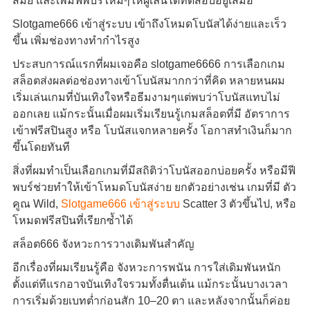
สมัย และเพิ่มฟีพบร์ใหม่ๆให้ผู้เล่นได้ทดสอบอยู่เสมอ
Slotgame666 เข้าสู่ระบบ เข้าถึงโหมดโบนัสได้ง่ายและเร็ว
ขึ้น เพิ่มช่องทางทำกำไรสูง
ประสบการณ์แรกที่ผมเจอคือ slotgame6666 การเลือกเกม
สล็อตส่งผลต่อช่องทางเข้าโบนัสมากกว่าที่คิด หลายหนผม
เริ่มเล่นเกมที่บันเทิงใจหรือธีมงามๆแต่พบว่าโบนัสแทบไม่
ออกเลย แม้กระนั้นเมื่อผมเริ่มเรียนรู้เกมสล็อตที่มี อัตราการ
เข้าฟรีสปินสูง หรือ โบนัสแจกหลายครั้ง โอกาสทำเงินก็มาก
ขึ้นโดยทันที
สิ่งที่ผมทำเป็นเลือกเกมที่มีสถิติว่าโบนัสออกบ่อยครั้ง หรือมีฟี
พบร์ช่วยทำให้เข้าโหมดโบนัสง่าย ยกตัวอย่างเช่น เกมที่มี ตัว
คูณ Wild,
Slotgame666 เข้าสู่ระบบ
Scatter 3 ตัวขึ้นไป, หรือ
โหมดฟรีสปินที่เรียกซ้ำได้
สล็อต666 จังหวะการวางเดิมพันสำคัญ
อีกเรื่องที่ผมเรียนรู้คือ จังหวะการพนัน การใส่เดิมพันหนัก
ตั้งแต่ทีแรกอาจบันเทิงใจรวมทั้งตื่นเต้น แม้กระนั้นบางเวลา
การเริ่มด้วยเบทต่ำก่อนสัก 10–20 ตา และหลังจากนั้นก็ค่อย