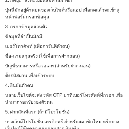
2. กดปุ่ม “ลงทะเบียนสมัครสมาชิก”
ปุ่มนี้มักอยู่ด้านบนของเว็บไซต์หรือแอป เมื่อกดแล้วจะเข้าสู่
หน้าฟอร์มกรอกข้อมูล
3. กรอกข้อมูลส่วนตัว
ข้อมูลที่จำเป็นมักมี:
เบอร์โทรศัพท์ (เพื่อการันตีตัวตน)
ชื่อ-นามสกุลจริง (ใช้เพื่อการฝากถอน)
บัญชีธนาคารหรือวอเลท (สำหรับฝาก-ถอน)
ตั้งรหัสผ่าน เพื่อเข้าระบบ
4. ยืนยันตัวตน
หลายเว็บไซต์จะส่ง รหัส OTP มาที่เบอร์โทรศัพท์ที่กรอก เพื่อ
นำมากรอกรับรองตัวตน
5. ฝากเงินทีแรก (ถ้ามีโปรโมชั่น)
บางเว็บมีโปรโมชั่น เครดิตฟรี สำหรับสมาชิกใหม่ หรือบาง
เว็บไซต์ให้ทดลองเล่นก่อนฝากเงินจริง