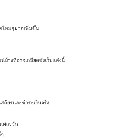
ยใหม่ๆมากเพิ่มขึ้น
บ้างที่อาจเกลียดชังเว็บแห่งนี้
น
์เสถียรและชำระเงินจริง
ๆแต่ละวัน
่ๆ