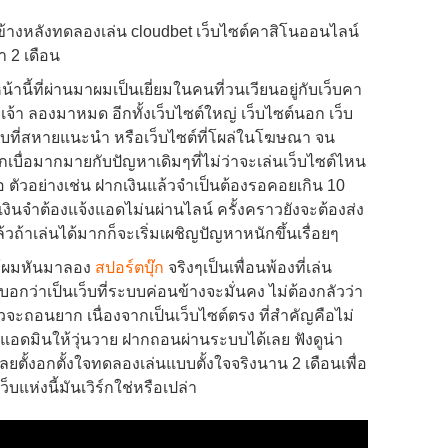
ข้างหลังทดลองเล่น cloudbet เว็บไซต์คาสิโนออนไลน์
า 2 เดือน
น้านี้ที่ผ่านมาผมเป็นเยี่ยมในคนที่วนเวียนอยู่กับเว็บคา
จ้า ลองมาหมด อีกทั้งเว็บไซต์ใหญ่ เว็บไซต์นอก เว็บ
เว็บที่สหายแนะนำ หรือเว็บไซต์ที่โผล่ในโฆษณา จน
้สึกเบื่อมากมายกับปัญหาเดิมๆที่ไม่ว่าจะเล่นเว็บไซต์ไหน
อ ตัวอย่างเช่น ฝากเงินแล้วจำเป็นต้องรอคอยเกิน 10
งินจำต้องแจ้งแอดไม่นผ่านไลน์ ครั้งคราวยังจะต้องส่ง
ล้วถ้าเล่นได้มากก็จะเริ่มเผชิญปัญหาหนักขึ้นเรื่อยๆ
ให้ผมหันมาลอง
สปอร์ตบุ๊ก
จริงๆเป็นเพื่อนพ้องที่เล่น
บอกว่าเป็นเว็บที่ระบบค่อนข้างจะมั่นคง ไม่ต้องกลัวว่า
้วจะถอนยาก เนื่องจากเป็นเว็บไซต์ตรง ที่สำคัญคือไม่
บแอดมินให้วุ่นวาย ฝากถอนผ่านระบบได้เลย ฟังดูน่า
ยตั้งอกตั้งใจทดลองเล่นแบบตั้งใจจริงนาน 2 เดือนเพื่อ
เว็บแห่งนี้มันเวิร์กใช่หรือเปล่า