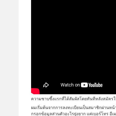
ความซาบซึ้งแรกที่ได้สัมผัสโดยทันทีหลังสมัครใ
ผมเริ่มต้นจากการลงทะเบียนเป็นสมาชิกผ่านหน้าเว
กรอกข้อมูลส่วนตัวอะไรยุ่งยาก แค่เบอร์โทร อีเมล ตั