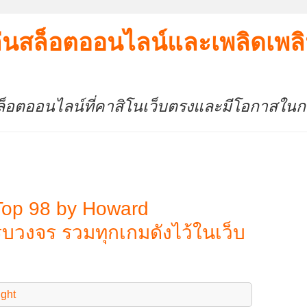
ล่นสล็อตออนไลน์และเพลิดเพลินก
ล่นสล็อตออนไลน์ที่คาสิโนเว็บตรงและมีโอกาสใ
 Top 98 by Howard
บวงจร รวมทุกเกมดังไว้ในเว็บ
ght