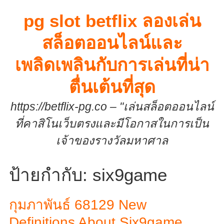
Skip
pg slot betflix ลองเล่น
to
content
สล็อตออนไลน์และ
เพลิดเพลินกับการเล่นที่น่า
ตื่นเต้นที่สุด
https://betflix-pg.co – "เล่นสล็อตออนไลน์
ที่คาสิโนเว็บตรงและมีโอกาสในการเป็น
เจ้าของรางวัลมหาศาล
ป้ายกำกับ:
six9game
กุมภาพันธ์ 68129 New
Definitions About Six9game