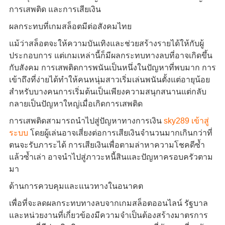
การเสพติด และการเสียเงิน
ผลกระทบที่เกมสล็อตมีต่อสังคมไทย
แม้ว่าสล็อตจะให้ความบันเทิงและช่วยสร้างรายได้ให้กับผู้
ประกอบการ แต่เกมเหล่านี้ก็มีผลกระทบทางลบที่อาจเกิดขึ้น
กับสังคม การเสพติดการพนันเป็นหนึ่งในปัญหาที่พบมาก การ
เข้าถึงที่ง่ายได้ทำให้คนหนุ่มสาวเริ่มเล่นพนันตั้งแต่อายุน้อย
สำหรับบางคนการเริ่มต้นเป็นเพียงความสนุกสนานแต่กลับ
กลายเป็นปัญหาใหญ่เมื่อเกิดการเสพติด
การเสพติดสามารถนำไปสู่ปัญหาทางการเงิน
sky289 เข้าสู่
ระบบ
โดยผู้เล่นอาจเสี่ยงต่อการเสียเงินจำนวนมากเกินกว่าที่
ตนจะรับภาระได้ การเสียเงินเพื่อตามล่าหาความโชคดีซ้ำ
แล้วซ้ำเล่า อาจนำไปสู่ภาวะหนี้สินและปัญหาครอบครัวตาม
มา
ด้านการควบคุมและแนวทางในอนาคต
เพื่อที่จะลดผลกระทบทางลบจากเกมสล็อตออนไลน์ รัฐบาล
และหน่วยงานที่เกี่ยวข้องมีความจำเป็นต้องสร้างมาตรการ