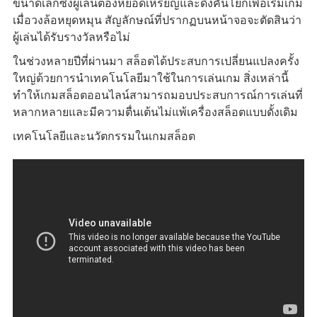
ขนาดเล็กซึ่งผู้เล่นต้องหยอดเหรียญและดึงคันโยกเพื่อเริ่มเกม
เมื่อวงล้อหยุดหมุน สัญลักษณ์ที่ปรากฏบนหน้าจอจะตัดสินว่า
ผู้เล่นได้รับรางวัลหรือไม่
ในช่วงหลายปีที่ผ่านมา สล็อตได้ประสบการเปลี่ยนแปลงครั้ง
ใหญ่ด้วยการนำเทคโนโลยีมาใช้ในการเล่นเกม สิ่งเหล่านี้
ทำให้เกมสล็อตออนไลน์สามารถมอบประสบการณ์การเล่นที่
หลากหลายและมีความตื่นเต้นไม่แพ้เครื่องสล็อตแบบดั้งเดิม
เทคโนโลยีและนวัตกรรมในเกมสล็อต