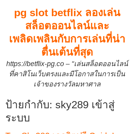
Skip
pg slot betflix ลองเล่น
to
content
สล็อตออนไลน์และ
เพลิดเพลินกับการเล่นที่น่า
ตื่นเต้นที่สุด
https://betflix-pg.co – "เล่นสล็อตออนไลน์
ที่คาสิโนเว็บตรงและมีโอกาสในการเป็น
เจ้าของรางวัลมหาศาล
ป้ายกำกับ:
sky289 เข้าสู่
ระบบ