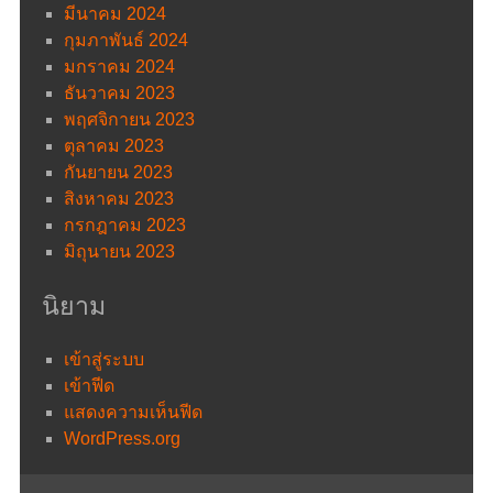
มีนาคม 2024
กุมภาพันธ์ 2024
มกราคม 2024
ธันวาคม 2023
พฤศจิกายน 2023
ตุลาคม 2023
กันยายน 2023
สิงหาคม 2023
กรกฎาคม 2023
มิถุนายน 2023
นิยาม
เข้าสู่ระบบ
เข้าฟีด
แสดงความเห็นฟีด
WordPress.org