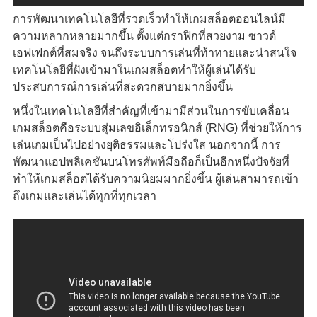
การพัฒนาเทคโนโลยีที่รวดเร็วทำให้เกมสล็อตออนไลน์มี
ความหลากหลายมากขึ้น ตั้งแต่กราฟิกที่สวยงาม ซาวด์
เอฟเฟกต์ที่สมจริง จนถึงระบบการเล่นที่ท้าทายและน่าสนใจ
เทคโนโลยีที่ฝังเข้ามาในเกมสล็อตทำให้ผู้เล่นได้รับ
ประสบการณ์การเล่นที่สะดวกสบายมากยิ่งขึ้น
หนึ่งในเทคโนโลยีที่สำคัญที่เข้ามามีส่วนในการขับเคลื่อน
เกมสล็อตคือระบบสุ่มเลขอิเล็กทรอนิกส์ (RNG) ที่ช่วยให้การ
เล่นเกมเป็นไปอย่างยุติธรรมและโปร่งใส นอกจากนี้ การ
พัฒนาแอปพลิเคชันบนโทรศัพท์มือถือก็เป็นอีกหนึ่งปัจจัยที่
ทำให้เกมสล็อตได้รับความนิยมมากยิ่งขึ้น ผู้เล่นสามารถเข้า
ถึงเกมและเล่นได้ทุกที่ทุกเวลา