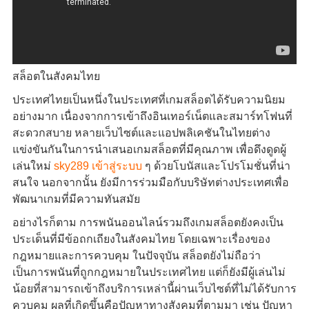
สล็อตในสังคมไทย
ประเทศไทยเป็นหนึ่งในประเทศที่เกมสล็อตได้รับความนิยม
อย่างมาก เนื่องจากการเข้าถึงอินเทอร์เน็ตและสมาร์ทโฟนที่
สะดวกสบาย หลายเว็บไซต์และแอปพลิเคชันในไทยต่าง
แข่งขันกันในการนำเสนอเกมสล็อตที่มีคุณภาพ เพื่อดึงดูดผู้
เล่นใหม่
sky289 เข้าสู่ระบบ
ๆ ด้วยโบนัสและโปรโมชั่นที่น่า
สนใจ นอกจากนั้น ยังมีการร่วมมือกับบริษัทต่างประเทศเพื่อ
พัฒนาเกมที่มีความทันสมัย
อย่างไรก็ตาม การพนันออนไลน์รวมถึงเกมสล็อตยังคงเป็น
ประเด็นที่มีข้อถกเถียงในสังคมไทย โดยเฉพาะเรื่องของ
กฎหมายและการควบคุม ในปัจจุบัน สล็อตยังไม่ถือว่า
เป็นการพนันที่ถูกกฎหมายในประเทศไทย แต่ก็ยังมีผู้เล่นไม่
น้อยที่สามารถเข้าถึงบริการเหล่านี้ผ่านเว็บไซต์ที่ไม่ได้รับการ
ควบคุม ผลที่เกิดขึ้นคือปัญหาทางสังคมที่ตามมา เช่น ปัญหา