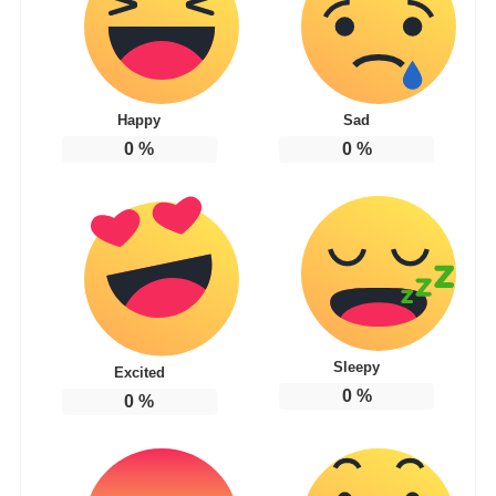
Happy
Sad
0
%
0
%
Sleepy
Excited
0
%
0
%