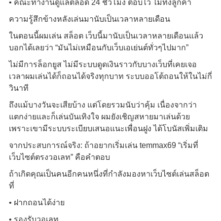
• คณะทำงานดูแลตลอด 24 ชั่วโมง ตอบไว ไม่ทิ้งลูกค้า
ความรู้สึกข้างหลังเล่นมานับเป็นเวลาหลายเดือน
ในตอนนี้ผมเล่น สล็อต เว็บนี้มานับเป็นเวลาหลายเดือนแล้ว
บอกได้เลยว่า “มันไม่เหมือนกับเว็บเอเย่นต์ทั่วๆไปมาก”
ไม่มีการล็อกยูส ไม่มีระบบดูดเงินราวกับบางเว็บที่เคยเจอ
เวลาผมเล่นได้ก็ถอนได้จริงทุกบาท ระบบออโต้ถอนให้ในไม่กี่
วินาที
ถึงแม้บางวันจะเสียบ้าง แต่โดยรวมนับว่าคุ้ม เนื่องจากว่า
แตกง่ายและก็เล่นบันเทิงใจ ผมยังเชิญสหายมาเล่นด้วย
เพราะเขามีระบบระเบียบเสนอแนะเพื่อนฝูง ได้โบนัสเพิ่มเติม
จากประสบการณ์จริง: ถ้าอยากเริ่มเล่น temmax69 “เริ่มที่
เว็บไซต์ตรงวอเลท” คือคำตอบ
ถ้าเกิดคุณเป็นคนอีกคนหนึ่งที่กำลังมองหาเว็บไซต์เล่นสล็อต
ที่
• ฝากถอนได้ง่าย
• รองรับวอเลท