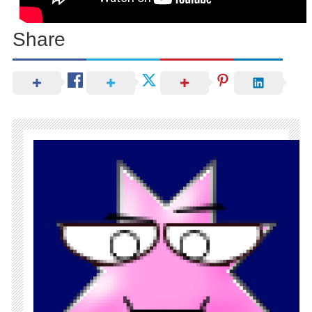
Share