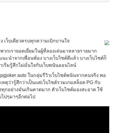
รง เว็บเดียวครบทุกความเบิกบานใจ
่าพวกเรายอดเยี่ยมในผู้ที่ลองเล่นมาหลายรายมาก
ไซต์แนะนำจากเพื่อนพ้อง บางเว็บไซต์ดีแล้ว บางเว็บไซต์ก็
เริ่มรู้สึกไม่มั่นใจกับเว็บพนันออนไลน์
ซต์ pgjoker auto ในกลุ่มรีวิวเว็บไซต์พนันจากคนจริง พอ
าะเหตุว่ารู้สึกว่าเป็นแค่เว็บไซต์รวมเกมสล็อต PG กับ
ิ่งทุกอย่างมันเกินคาดมาก ตัวเว็บไซต์มองสะอาด ใช้
ว็บไปๆมาๆอีกต่อไป