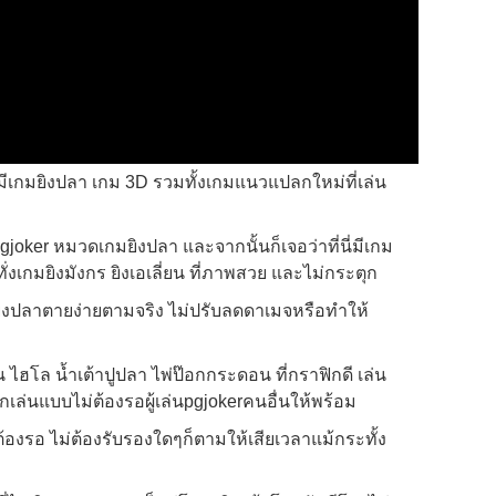
งมีเกมยิงปลา เกม 3D รวมทั้งเกมแนวแปลกใหม่ที่เล่น
gjoker หมวดเกมยิงปลา และจากนั้นก็เจอว่าที่นี่มีเกม
งเกมยิงมังกร ยิงเอเลี่ยน ที่ภาพสวย และไม่กระตุก
ยิงปลาตายง่ายตามจริง ไม่ปรับลดดาเมจหรือทำให้
 ไฮโล น้ำเต้าปูปลา ไพ่ป๊อกกระดอน ที่กราฟิกดี เล่น
ากเล่นแบบไม่ต้องรอผู้เล่นpgjokerคนอื่นให้พร้อม
้องรอ ไม่ต้องรับรองใดๆก็ตามให้เสียเวลาแม้กระทั้ง