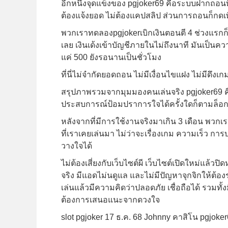
อีกหนึ่งจุดแข็งของ pgjoker69 คือระบบฝากถอนท
ต้องแจ้งยอด ไม่ต้องแคปสลิป ส่วนการถอนก็กดเพี
พวกเราทดลองpgjokerเบิกเงินตอนตี 4 ช่วงแรกก็
เลย เงินเด้งเข้าบัญชีภายในไม่ถึงนาที มันเป็นควา
แค่ 500 ยังรอนานเป็นชั่วโมง
ที่นี่ไม่จำกัดยอดถอน ไม่มีเงื่อนไขแฝง ไม่มีดึ
สรุปภาพรวมจากมุมมองคนเล่นจริง pgjoker69 คือเ
ประสบการณ์ป้อมปราการใจได้ครั้งใดก็ตามล็อก
หลังจากที่มีการใช้งานจริงมาเกิน 3 เดือน พวกเร
ที่เราเคยเล่นมา ไม่ว่าจะเรื่องเกม ความเร็ว การ
วางใจได้
ไม่ต้องเสี่ยงกับเว็บไซต์ผี เว็บไซต์เปิดใหม่แล้วปิ
จริง มีแอดไม่นดูแล และไม่มีปัญหาจุกจิกให้ต้อ
เล่นแล้วมีความคิดว่าปลอดภัย เชื่อถือได้ รวมทั
ต้องการเสนอแนะจากดวงใจ
slot pgjoker 17 ธ.ค. 68 Johnny คาสิโน pgjoker