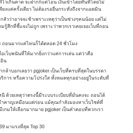
ี่ไวเกินคาด จะฝากก็แค่โอน เงินเข้าโดยทันทีโดยไม่
ยงแค่ครั้งเดียว ไม่ต้องรอยืนกระทั่งถึงจากแอดมิน
กลัวว่าอาจจะช้าเพราะเหตุว่าเป็นช่วงๆคนน้อย แต่ไม่
มรู้สึกที่ชี้แจงไม่ถูก เพราะว่าพวกเราเคยเจอเว็บที่ถอน
งเกม ถอนมากแค่ไหนก็ได้ตลอด 24 ชั่วโมง
ว็บพนันที่ให้มากยิ่งกว่าแค่การเล่น แต่ว่าคือ
อิน
ากล้าบอกเลยว่า pgjoker เป็นเว็บที่ครบที่สุดในบรรดา
บริการ หรือความโปร่งใส ทั้งหมดทุกอย่างอยู่ในระดับที่
ดหนี ด้วยเหตุว่าตรงนี้มีระบบระเบียบที่มั่นคงจะ ถอนได้
งรำคาญเหมือนแต่ก่อน แม้คุณกำลังมองหาเว็บไซต์ที่
้งมีเกมให้เลือกมากมาย pgjoker เป็นคำตอบที่พวกเรา
69 มาแรงที่สุด Top 30