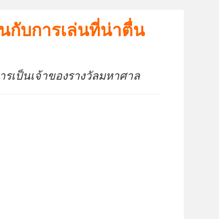
ับการเล่นที่น่าตื่น
นการเป็นเจ้าของรางวัลมหาศาล