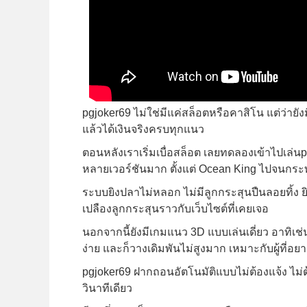
pgjoker69 ไม่ใช่มีแค่สล็อตหรือคาสิโน แต่ว่ายั
แล้วได้เงินจริงครบทุกแนว
ตอนหลังเราเริ่มเบื่อสล็อต เลยทดลองเข้าไปเล่นp
หลายเวอร์ชันมาก ตั้งแต่ Ocean King ไปจนกระทั่
ระบบยิงปลาไม่หลอก ไม่มีลูกกระสุนปืนลอยทิ้ง 
เปลืองลูกกระสุนราวกับเว็บไซต์ที่เคยเจอ
นอกจากนี้ยังมีเกมแนว 3D แบบเล่นเดี่ยว อาทิเช่น
ง่าย และก็วางเดิมพันไม่สูงมาก เหมาะกับผู้ที่อย
pgjoker69 ฝากถอนอัตโนมัติแบบไม่ต้องแจ้ง ไม่ต
วินาทีเดียว