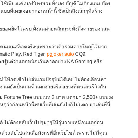
ใช้เพียงแค่เบอร์โทรรวมทั้งเลขบัญชี ไม่ต้องแนบบัตร
ี่เคยเจอมาก่อนหน้านี้ ซึ่งเป็นสิ่งเล็กๆที่สร้าง
ยอดฮิตไว้ครบ ตั้งแต่ค่ายหลักกระทั่งถึงค่ายรอง เล่น
งคนเล่นสล็อตจริงๆเพราะว่าเค้ารวมค่ายใหญ่ไว้มาก
matic Play, Red Tiger,
pgjoker auto
CQ9,
ยรู้แต่ว่าแตกหนักเกินคาดอย่าง KA Gaming หรือ
 ให้กดเข้าไปเล่นเกมปัจจุบันได้เลย ไม่ต้องเลื่อนหา
 แต่ยังเป็นเกมที่ แตกง่ายจริง อย่างที่คนเล่นรีวิวกัน
I เกม Fortune Tree แบบเบท 2 บาท แตกมา 2,500+ แบบงง
ุว่าก่อนหน้านี้พบเว็บที่เล่นยังไงก็ไม่แตก มาเล่นที่นี่
 ไม่ต้องสลับเว็บไปๆมาๆให้วุ่นวายเหมือนแต่ก่อน
ล้วสลับไปเล่นเสือมังกรที่อีกเว็บไซต์ เพราะไม่มีคุณ