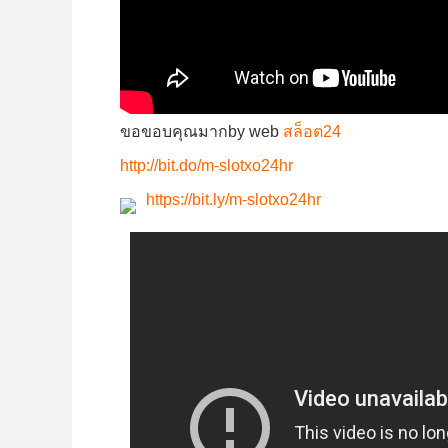
ขอขอบคุณมากby web
สล็อต24
http://bit.do/m-slotxo24hr
https://bit.ly/m-slotxo24hr