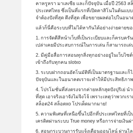
คาหรูหรา มาเลเซีย และก็ปัจจุบัน เมื่อปี 2563
ประเทศไทย ซึ่งเป็นที่แรกที่เปิดคาสิโนในต้นแบบ
จำต้องปังที่สุด ตึงที่สุด เพื่อขยายผลต่อไปในอนา
แล้วก็นี่คือระบบที่ไม่ได้หากันได้อย่างง่ายด
1. การจัดตีสีหน้าเว็บที่เป็นระเบียบและก็ครบคร
เปล่าเคยมีประสบการณ์ในการเล่น ก็สามารถเล่นเป
2. มีคู่มือสื่อการสอนทุกสิ่งทุกอย่างอยู่ในเว็บไซ
เข้าถึงกับทุกคน slotxo
3. ระบบฝากถอนอัตโนมัติที่เป็นมาตรฐานและก็ได
ปัจจุบันและในอนาคตเราจะทำให้มีประสิทธิภาพเพิ่
4. โปรโมชั่นที่ส่งตรงจากค่ายหลักสุดปังปุริเย่ น
ที่สุด เอาจริงเอาจังไม่จิงโจ้ เพราะเหตุว่าพวกเราเ
สล็อต24 สล็อตxo โปรเด็ดมากมาย!
5. ความพิเศษที่เหนือขึ้นไปอีกที่ประเทศไทยที่
เครดิตผ่านระบบ True money หรือการจ่ายเงิน
6. สอนกระบวนการรับแจ้งเตือนออนไลน์ ผ่านไลน