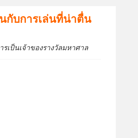
ับการเล่นที่น่าตื่น
นการเป็นเจ้าของรางวัลมหาศาล