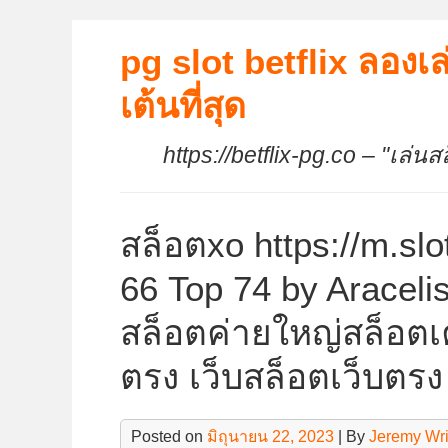
Skip
pg slot betflix ลองเ
to
content
เต้นที่สุด
https://betflix-pg.co – "เ
สล็อตxo https://m.sl
66 Top 74 by Aracelis
สล็อตค่ายใหญ่สล็อตเ
ตรง เว็บสล็อตเว็บตรง
Posted on
มิถุนายน 22, 2023
| By
Jeremy Wri