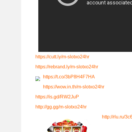
https://cutt.ly/m-slotxo24hr
https://rebrand.ly/m-slotxo24hr
https://t.co/3bP8H4F7HA
https://wow.in.th/m-slotxo24hr
https://is.gd/RW2JuP
http://gg.gg/m-slotxo24hr
http://rlu.ru/3