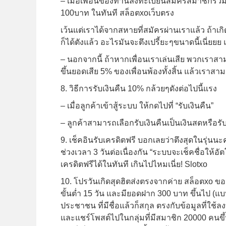
– เมื่อเพื่อนของท่านลงทะเบียนสมัครสมาชิกรวมทั
100บาท ในทันที สล็อตxoเว็บตรง
เว้นแต่เราได้จากสหายที่สมัครผ่านเราแล้ว ถ้าเกิดเ
ก็ได้ตังแล้ว อะไรมันจะตึงเปรี้ยะๆขนาดนี้เนี่ยยย
– นอกจากนี้ ถ้าหากเพื่อนเราเล่นเสีย พวกเราสา
ขึ้นยอดเสีย 5% ของเพื่อนพ้องทั้งสิ้น แล้วเราสา
8. วิธีการรับเงินคืน 10% กล้วยๆดังต่อไปนี้แรง
– เมื่อลูกค้าเข้าสู้ระบบ ให้กดไปที่ “รับเงินคืน”
– ลูกค้าสามารถเลือกรับเงินคืนเป็นเงินสดหรือรับเ
9. เช็คอินรับเครดิตฟรี บอกเลยว่าตึงสุดในรุ่น
ช่วงเวลา 3 วันต่อเนื่องกัน “ระบบจะเช็คชื่อให้อั
เครดิตฟรีได้ในทันที เกินไปไหมเนี่ย! Slotxo
10. โปรวันเกิดสุดฮิตส่งตรงจากค่าย สล็อตxo ของจ
ขั้นต่ำ 15 วัน และมียอดฝาก 300 บาท ขึ้นไป (แบบ
ประชาชน ที่มีชื่อแล้วก็สกุล ตรงกับข้อมูลที่ใช
และแชร์โพสต์ไปในกลุ่มที่มีสมาชิก 20000 คนขึ้น