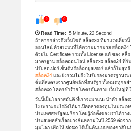
0
0
Read Time:
5 Minute, 22 Second
ถ้าหากกล่าวถึงเว็บไซต์ สล็อตxo ที่มาแรงเดี๋ยวน
ออนไลน์ ด้วยระบบที่ให้ความมากมาย สล็อต24 โปร
ด้วยใบ Certificate รวมทั้ง License แท้ ของ สล
มาตรฐาน สล็อตออนไลน์ สล็อตxo สล็อต24 ที่รับ
ปรับลดเปอร์เซ็นต์หรือล็อกยูสเซอร์ แล้วก็ใ
สล็อต24
และยังรวมไปถึงใบรับรองมาตรฐานระบบ
ชั่นที่ส่งตรงจากศูนย์หลักที่สหรัฐฯ ทั้งหมดทุกอย่
สล็อตxo โคตรชั่วร้าย โคตรอันตราย เว็บใหญ่ที่ใ
วันนี้เป็นโอกาสอันดี ที่เราจะมาแนะนำตัว สล็อ
ไง เพราะอะไรถึงได้มาเปิดตลาดลงทุนในประเทศไทย จ
ประเทศสหรัฐอเมริกา โดยผู้ก่อตั้งของเราได้วาง
ประสบผลสำเร็จอย่างล้นหลามในปี 2559 ต่อจากนั้
มุมโลก เพื่อให้ slotxo ได้เป็นต้นแบบของคาสิโน