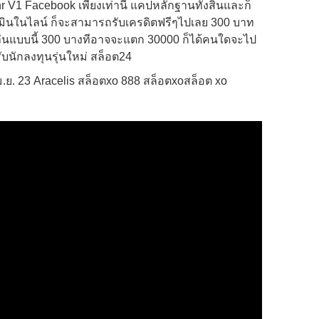
r V1 Facebook เพียงเท่านี้ แคปหลักฐานทั้งสิ้นและก็
มินในไลน์ ก็จะสามารถรับเครดิตฟรีๆไปเลย 300 บาท
้เล่นแบบนี้ 300 บางทีอาจจะแตก 30000 ก็ได้คนใดจะไป
ับนักลงทุนรุ่นใหม่ สล็อต24
ม.ย. 23 Aracelis สล็อตxo 888 สล็อตxoสล็อต xo