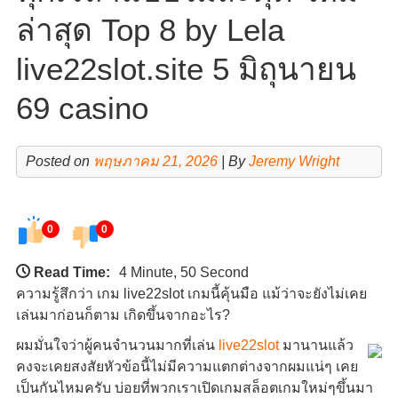
ล่าสุด Top 8 by Lela
live22slot.site 5 มิถุนายน
69 casino
Posted on
พฤษภาคม 21, 2026
| By
Jeremy Wright
0
0
Read Time:
4 Minute, 50 Second
ความรู้สึกว่า เกม live22slot เกมนี้คุ้นมือ แม้ว่าจะยังไม่เคย
เล่นมาก่อนก็ตาม เกิดขึ้นจากอะไร?
ผมมั่นใจว่าผู้คนจำนวนมากที่เล่น
live22slot
มานานแล้ว
คงจะเคยสงสัยหัวข้อนี้ไม่มีความแตกต่างจากผมแน่ๆ เคย
เป็นกันไหมครับ บ่อยที่พวกเราเปิดเกมสล็อตเกมใหม่ๆขึ้นมา