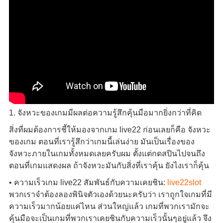
1. จังหวะของเกมมีผลต่อความรู้สึกคุ้นมือมากยิ่งกว่าที่คิด
สิ่งที่ผมต้องการชี้ให้มองจากเกม live22 ก่อนเลยก็คือ จังหวะ
ของเกม ตอนที่เรารู้สึกว่าเกมนี้เล่นง่าย มันเป็นเรื่องของ
จังหวะภายในเกมทั้งหมดเลยครับผม ตั้งแต่กดสปินไปจนถึง
ตอนที่เกมแสดงผล ถ้าจังหวะมันกับสิ่งที่เราคุ้น ยังไงเราก็คุ้น
• ความเร็วเกม live22 สัมพันธ์กับความเคยชิน:
live22slot
พวกเราจำต้องลองพินิจตัวเองด้วยนะครับว่า เราถูกใจเกมที่มี
ความเร็วมากน้อยแค่ไหน ส่วนใหญ่แล้ว เกมที่พวกเรามักจะ
คุ้นมือจะเป็นเกมที่พวกเราเคยชินกับความเร็วนั้นๆอยู่แล้ว จึง