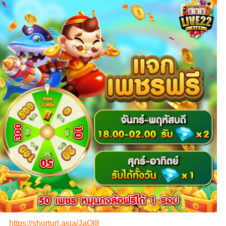
https://shorturl.asia/JaQl8