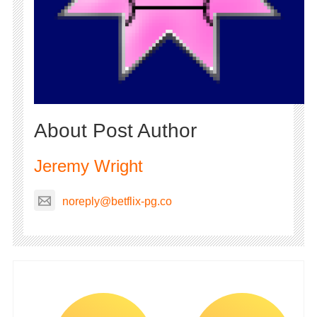
About Post Author
Jeremy Wright
noreply@betflix-pg.co