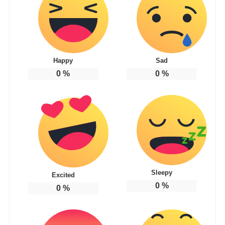
Happy
Sad
0
%
0
%
Sleepy
Excited
0
%
0
%