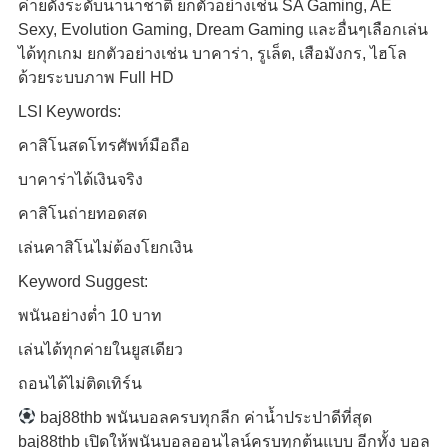
ค่ายดังระดับนานาชาติ ยกตัวอย่างเช่น SA Gaming, AE
Sexy, Evolution Gaming, Dream Gaming และอื่นๆเลือกเล่น
ได้ทุกเกม ยกตัวอย่างเช่น บาคาร่า, รูเล็ต, เสือมังกร, ไฮโล
ด้วยระบบภาพ Full HD
LSI Keywords:
คาสิโนสดโทรศัพท์มือถือ
บาคาร่าได้เงินจริง
คาสิโนถ่ายทอดสด
เล่นคาสิโนไม่ต้องโยกเงิน
Keyword Suggest:
พนันอย่างต่ำ 10 บาท
เล่นได้ทุกค่ายในยูสเดียว
ถอนได้ไม่ติดเทิร์น
baj88thb พนันบอลครบทุกลีก ค่าน้ำประปาดีที่สุด
baj88thb เปิดให้พนันบอลออนไลน์ครบทุกต้นแบบ อีกทั้ง บอล