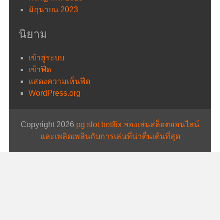
มิถุนายน 2023
นิยาม
เข้าสู่ระบบ
เข้าฟีด
แสดงความเห็นฟีด
WordPress.org
Copyright 2026
pg slot betflix ลองเล่นสล็อตออนไลน์
และเพลิดเพลินกับการเล่นที่น่าตื่นเต้นที่สุด