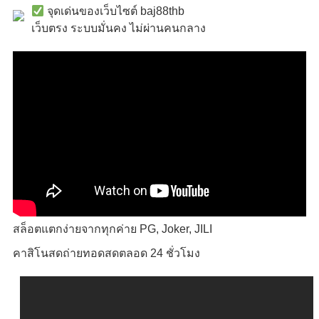
จุดเด่นของเว็บไซต์ baj88thb
เว็บตรง ระบบมั่นคง ไม่ผ่านคนกลาง
สล็อตแตกง่ายจากทุกค่าย PG, Joker, JILI
คาสิโนสดถ่ายทอดสดตลอด 24 ชั่วโมง