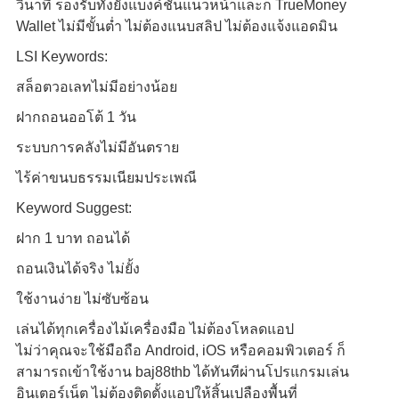
วินาที รองรับทั้งยังแบงค์ชั้นแนวหน้าและก็ TrueMoney
Wallet ไม่มีขั้นต่ำ ไม่ต้องแนบสลิป ไม่ต้องแจ้งแอดมิน
LSI Keywords:
สล็อตวอเลทไม่มีอย่างน้อย
ฝากถอนออโต้ 1 วัน
ระบบการคลังไม่มีอันตราย
ไร้ค่าขนบธรรมเนียมประเพณี
Keyword Suggest:
ฝาก 1 บาท ถอนได้
ถอนเงินได้จริง ไม่ยั้ง
ใช้งานง่าย ไม่ซับซ้อน
เล่นได้ทุกเครื่องไม้เครื่องมือ ไม่ต้องโหลดแอป
ไม่ว่าคุณจะใช้มือถือ Android, iOS หรือคอมพิวเตอร์ ก็
สามารถเข้าใช้งาน baj88thb ได้ทันทีผ่านโปรแกรมเล่น
อินเตอร์เน็ต ไม่ต้องติดตั้งแอปให้สิ้นเปลืองพื้นที่