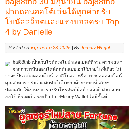
baj88thb 30 มิถุนายน baj88thb
ฝากถอนออโต้เล่นได้ทุกค่ายรับ
โบนัสสล็อตและแทงบอลครบ Top
4 by Danielle
Posted on
พฤษภาคม 23, 2025
| By
Jeremy Wright
baj88thb เป็นเว็บไซต์ตรงไม่ผ่านเอเย่นต์ที่รวมความสนุก
จากการพนันออนไลน์ทุกต้นแบบเอาไว้ภายในที่เดียว ไม่
ว่าจะเป็น สล็อตออนไลน์, คาสิโนสด, หรือ แทงบอลออนไลน์
คุณสามารถเริ่มต้นเดิมพันได้ไม่ยากด้วยระบบที่เสถียร
ปลอดภัย ใช้งานง่าย รองรับโทรศัพท์มือถือ แล้วก็ ฝาก-ถอน
ออโต้ ที่รวดเร็ว รองรับ TrueMoney Wallet ไม่มีขั้นต่ำ