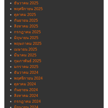
ธันวาคม 2025
พฤศจิกายน 2025
ตุลาคม 2025
กันยายน 2025
สิงหาคม 2025
กรกฎาคม 2025
มิถุนายน 2025
พฤษภาคม 2025
เมษายน 2025
มีนาคม 2025
กุมภาพันธ์ 2025
มกราคม 2025
ธันวาคม 2024
พฤศจิกายน 2024
ตุลาคม 2024
กันยายน 2024
สิงหาคม 2024
กรกฎาคม 2024
มิถุนายน 2024