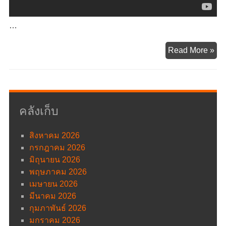
…
Pu
Read More »
Up
Yo
Sa
Wi
คลังเก็บ
Th
Re
Mm
สิงหาคม 2026
เข้
กรกฎาคม 2026
สู่
มิถุนายน 2026
ระ
พฤษภาคม 2026
Tac
เมษายน 2026
มีนาคม 2026
กุมภาพันธ์ 2026
มกราคม 2026