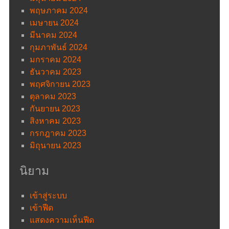
พฤษภาคม 2024
เมษายน 2024
มีนาคม 2024
กุมภาพันธ์ 2024
มกราคม 2024
ธันวาคม 2023
พฤศจิกายน 2023
ตุลาคม 2023
กันยายน 2023
สิงหาคม 2023
กรกฎาคม 2023
มิถุนายน 2023
นิยาม
เข้าสู่ระบบ
เข้าฟีด
แสดงความเห็นฟีด