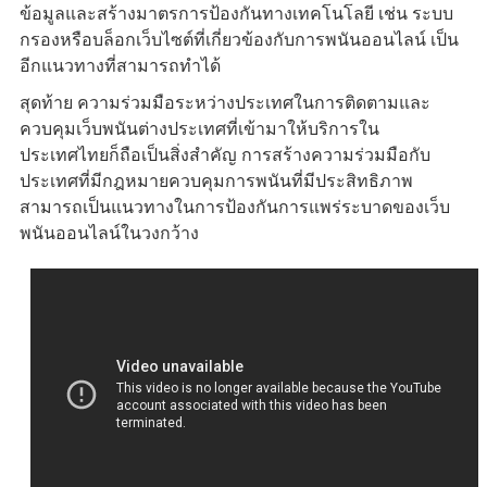
ข้อมูลและสร้างมาตรการป้องกันทางเทคโนโลยี เช่น ระบบ
กรองหรือบล็อกเว็บไซต์ที่เกี่ยวข้องกับการพนันออนไลน์ เป็น
อีกแนวทางที่สามารถทำได้
สุดท้าย ความร่วมมือระหว่างประเทศในการติดตามและ
ควบคุมเว็บพนันต่างประเทศที่เข้ามาให้บริการใน
ประเทศไทยก็ถือเป็นสิ่งสำคัญ การสร้างความร่วมมือกับ
ประเทศที่มีกฎหมายควบคุมการพนันที่มีประสิทธิภาพ
สามารถเป็นแนวทางในการป้องกันการแพร่ระบาดของเว็บ
พนันออนไลน์ในวงกว้าง