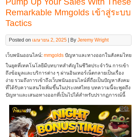
Pump Up Your Sales With These
Remarkable Mmgolds เข้าสู่ระบบ
Tactics
Posted on
เมษายน 2, 2025
| By
Jeremy Wright
เว็บพนันออนไลน์:
mmgolds
ปัญหาและทางออกในสังคมไทย
ในยุคที่เทคโนโลยีมีบทบาทสำคัญในชีวิตประจำวัน การเข้า
ถึงข้อมูลและบริการต่าง ๆ ผ่านอินเทอร์เน็ตกลายเป็นเรื่อง
ง่าย รวมถึงการเข้าถึงเว็บพนันออนไลน์ที่ถือเป็นปัญหาสังคม
ที่ได้รับความสนใจเพิ่มขึ้นในประเทศไทย บทความนี้จะพูดถึง
ปัญหาและเสนอทางออกที่เป็นไปได้สำหรับปรากฏการณ์นี้