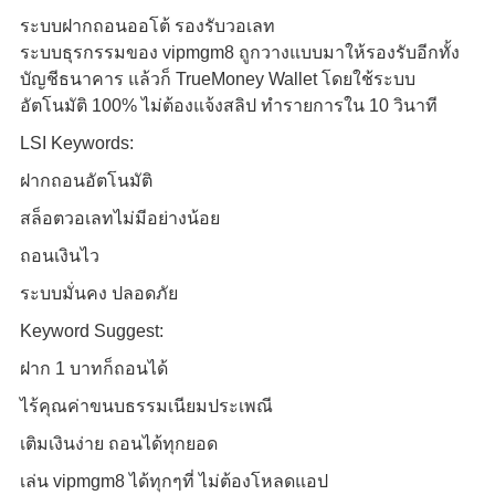
ระบบฝากถอนออโต้ รองรับวอเลท
ระบบธุรกรรมของ vipmgm8 ถูกวางแบบมาให้รองรับอีกทั้ง
บัญชีธนาคาร แล้วก็ TrueMoney Wallet โดยใช้ระบบ
อัตโนมัติ 100% ไม่ต้องแจ้งสลิป ทำรายการใน 10 วินาที
LSI Keywords:
ฝากถอนอัตโนมัติ
สล็อตวอเลทไม่มีอย่างน้อย
ถอนเงินไว
ระบบมั่นคง ปลอดภัย
Keyword Suggest:
ฝาก 1 บาทก็ถอนได้
ไร้คุณค่าขนบธรรมเนียมประเพณี
เติมเงินง่าย ถอนได้ทุกยอด
เล่น vipmgm8 ได้ทุกๆที่ ไม่ต้องโหลดแอป