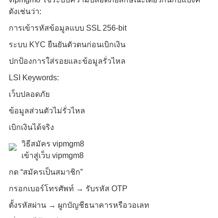
ดังเช่นว่า:
การเข้ารหัสข้อมูลแบบ SSL 256-bit
ระบบ KYC ยืนยันตัวตนก่อนเบิกเงิน
ปกป้องการใส่รอยและข้อมูลรั่วไหล
LSI Keywords:
เว็บปลอดภัย
ข้อมูลส่วนตัวไม่รั่วไหล
เบิกเงินได้จริง
วิธีสมัคร vipmgm8
เข้าสู่เว็บ vipmgm8
กด “สมัครเป็นสมาชิก”
กรอกเบอร์โทรศัพท์ → รับรหัส OTP
ตั้งรหัสผ่าน → ผูกบัญชีธนาคารหรือวอเลท