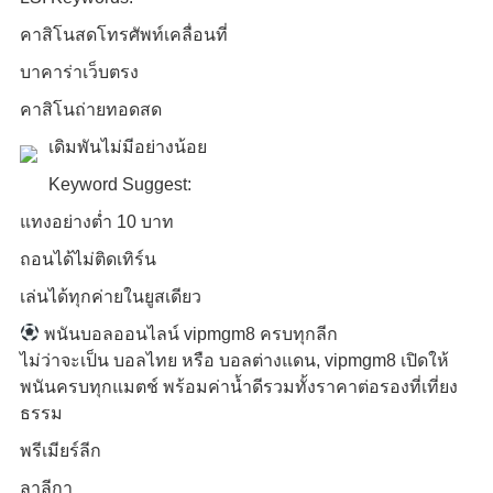
คาสิโนสดโทรศัพท์เคลื่อนที่
บาคาร่าเว็บตรง
คาสิโนถ่ายทอดสด
เดิมพันไม่มีอย่างน้อย
Keyword Suggest:
แทงอย่างต่ำ 10 บาท
ถอนได้ไม่ติดเทิร์น
เล่นได้ทุกค่ายในยูสเดียว
พนันบอลออนไลน์ vipmgm8 ครบทุกลีก
ไม่ว่าจะเป็น บอลไทย หรือ บอลต่างแดน, vipmgm8 เปิดให้
พนันครบทุกแมตช์ พร้อมค่าน้ำดีรวมทั้งราคาต่อรองที่เที่ยง
ธรรม
พรีเมียร์ลีก
ลาลีกา