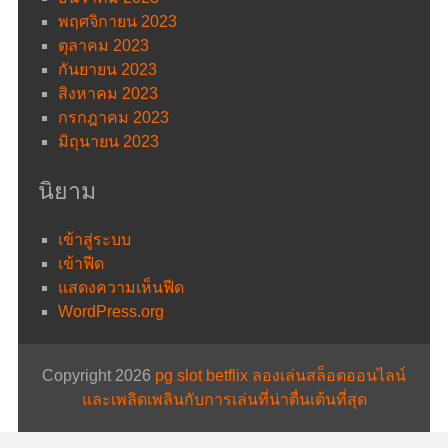
พฤศจิกายน 2023
ตุลาคม 2023
กันยายน 2023
สิงหาคม 2023
กรกฎาคม 2023
มิถุนายน 2023
นิยาม
เข้าสู่ระบบ
เข้าฟีด
แสดงความเห็นฟีด
WordPress.org
Copyright 2026
pg slot betflix ลองเล่นสล็อตออนไลน์
และเพลิดเพลินกับการเล่นที่น่าตื่นเต้นที่สุด