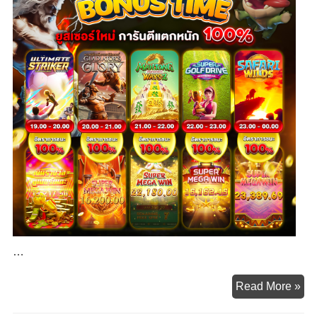
…
Vi
Read More »
เข้