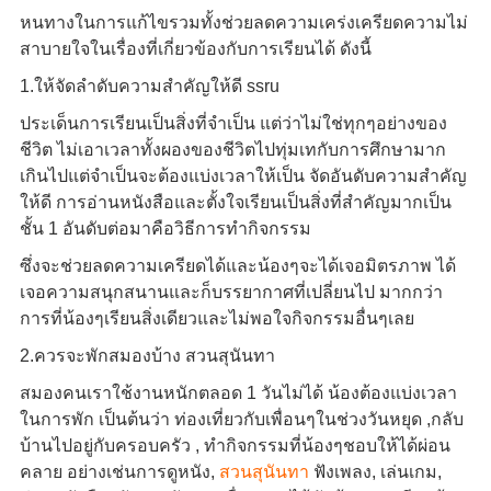
หนทางในการแก้ไขรวมทั้งช่วยลดความเคร่งเครียดความไม่
สาบายใจในเรื่องที่เกี่ยวข้องกับการเรียนได้ ดังนี้
1.ให้จัดลำดับความสำคัญให้ดี ssru
ประเด็นการเรียนเป็นสิ่งที่จำเป็น แต่ว่าไม่ใช่ทุกๆอย่างของ
ชีวิต ไม่เอาเวลาทั้งผองของชีวิตไปทุ่มเทกับการศึกษามาก
เกินไปแต่จำเป็นจะต้องแบ่งเวลาให้เป็น จัดอันดับความสำคัญ
ให้ดี การอ่านหนังสือและตั้งใจเรียนเป็นสิ่งที่สำคัญมากเป็น
ชั้น 1 อันดับต่อมาคือวิธีการทำกิจกรรม
ซึ่งจะช่วยลดความเครียดได้และน้องๆจะได้เจอมิตรภาพ ได้
เจอความสนุกสนานและก็บรรยากาศที่เปลี่ยนไป มากกว่า
การที่น้องๆเรียนสิ่งเดียวและไม่พอใจกิจกรรมอื่นๆเลย
2.ควรจะพักสมองบ้าง สวนสุนันทา
สมองคนเราใช้งานหนักตลอด 1 วันไม่ได้ น้องต้องแบ่งเวลา
ในการพัก เป็นต้นว่า ท่องเที่ยวกับเพื่อนๆในช่วงวันหยุด ,กลับ
บ้านไปอยู่กับครอบครัว , ทำกิจกรรมที่น้องๆชอบให้ได้ผ่อน
คลาย อย่างเช่นการดูหนัง,
สวนสุนันทา
ฟังเพลง, เล่นเกม,