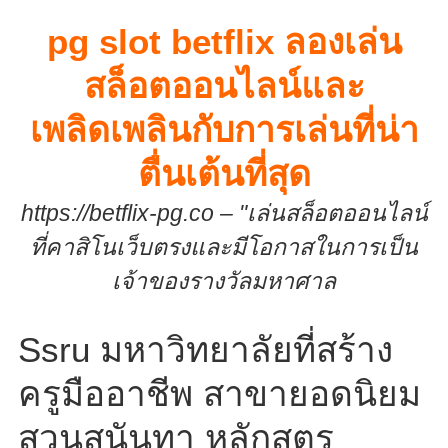
Skip
pg slot betflix ลองเล่น
to
content
สล็อตออนไลน์และ
เพลิดเพลินกับการเล่นที่น่า
ตื่นเต้นที่สุด
https://betflix-pg.co – "เล่นสล็อตออนไลน์
ที่คาสิโนเว็บตรงและมีโอกาสในการเป็น
เจ้าของรางวัลมหาศาล
Ssru มหาวิทยาลัยที่สร้าง
ครูมืออาชีพ สาขายอดนิยม
สวนสุนันทา หลักสูตร