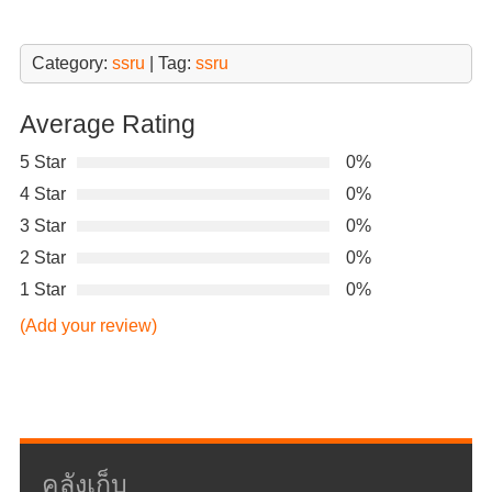
Category:
ssru
| Tag:
ssru
Average Rating
5 Star
0%
4 Star
0%
3 Star
0%
2 Star
0%
1 Star
0%
(Add your review)
คลังเก็บ