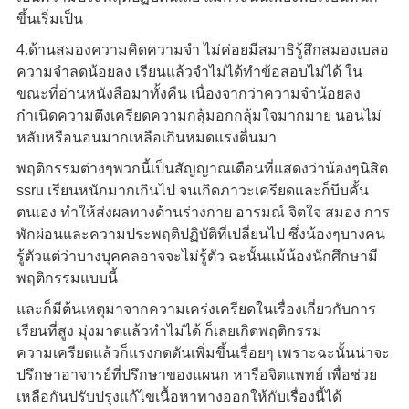
ขึ้นเริ่มเป็น
4.ด้านสมองความคิดความจำ ไม่ค่อยมีสมาธิรู้สึกสมองเบลอ
ความจำลดน้อยลง เรียนแล้วจำไม่ได้ทำข้อสอบไม่ได้ ใน
ขณะที่อ่านหนังสือมาทั้งคืน เนื่องจากว่าความจำน้อยลง
กำเนิดความตึงเครียดความกลุ้มอกกลุ้มใจมากมาย นอนไม่
หลับหรือนอนมากเหลือเกินหมดแรงตื่นมา
พฤติกรรมต่างๆพวกนี้เป็นสัญญาณเตือนที่แสดงว่าน้องๆนิสิต
ssru เรียนหนักมากเกินไป จนเกิดภาวะเครียดและก็บีบคั้น
ตนเอง ทำให้ส่งผลทางด้านร่างกาย อารมณ์ จิตใจ สมอง การ
พักผ่อนและความประพฤติปฏิบัติที่เปลี่ยนไป ซึ่งน้องๆบางคน
รู้ตัวแต่ว่าบางบุคคลอาจจะไม่รู้ตัว ฉะนั้นแม้น้องนักศึกษามี
พฤติกรรมแบบนี้
และก็มีต้นเหตุมาจากความเคร่งเครียดในเรื่องเกี่ยวกับการ
เรียนที่สูง มุ่งมาดแล้วทำไม่ได้ ก็เลยเกิดพฤติกรรม
ความเครียดแล้วก็แรงกดดันเพิ่มขึ้นเรื่อยๆ เพราะฉะนั้นน่าจะ
ปรึกษาอาจารย์ที่ปรึกษาของแผนก หารือจิตแพทย์ เพื่อช่วย
เหลือกันปรับปรุงแก้ไขเนื้อหาทางออกให้กับเรื่องนี้ได้