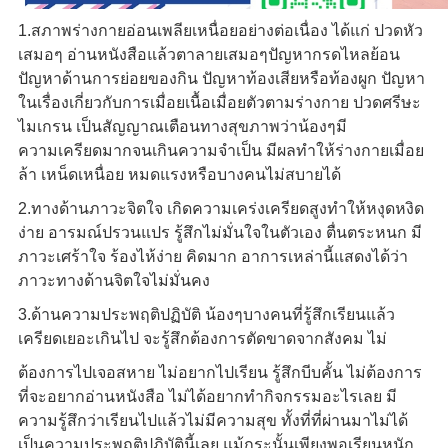
1.สภาพร่างกายอ่อนเพลียเหนื่อยอย่างต่อเนื่อง ได้แก่ ปวดหัว
เสมอๆ อ่านหนังสือแล้วตาลายเสมอๆปัญหากรดไหลย้อน
ปัญหาด้านการย่อยของกิน ปัญหาท้องเสียหรือท้องผูก ปัญหา
ในเรื่องเกี่ยวกับการเมื่อยเนื้อเมื่อยตัวตามร่างกาย ปวดศรีษะ
ไมเกรน เป็นสัญญาณเตือนทางสุขภาพว่าน้องๆมี
ความเครียดมากจนเกินความจำเป็น มีผลทำให้ร่างกายเมื่อย
ล้า เหน็ดเหนื่อย หมดแรงหรือบางคนไม่สบายได้
2.ทางด้านภาวะจิตใจ เกิดความเคร่งเครียดสูงทำให้หงุดหงิด
ง่าย อารมณ์ปรวนแปร รู้สึกไม่มั่นใจในตัวเอง ตื่นตระหนก มี
ภาวะเศร้าใจ ร้องไห้ง่าย คิดมาก อาการเหล่านี้แสดงได้ว่า
ภาวะทางด้านจิตใจไม่มั่นคง
3.ด้านความประพฤติปฏิบัติ น้องๆบางคนที่รู้สึกเรียนแล้ว
เครียดเยอะเกินไป จะรู้สึกต้องการตัดขาดจากสังคม ไม่
ต้องการไปเจอสหาย ไม่อยากไปเรียน รู้สึกบีบคั้น ไม่ต้องการ
ที่จะอยากอ่านหนังสือ ไม่ได้อยากทำกิจกรรมอะไรเลย มี
ความรู้สึกว่าเรียนไปแล้วไม่มีความสุข ทั้งที่ที่ผ่านมาไม่ได้
เป็นความประพฤติปฏิบัตินี้เลย แม้กระนั้นเพียงพอเรียนหนัก