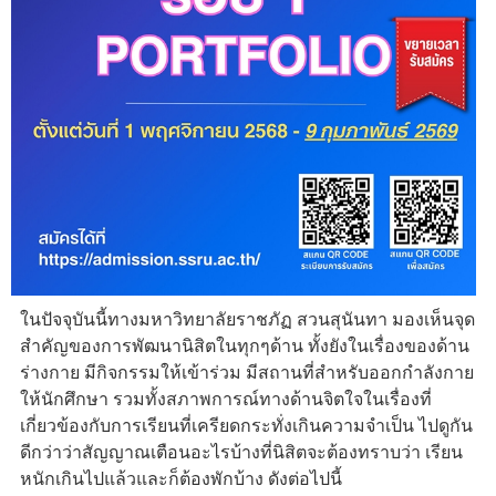
ในปัจจุบันนี้ทางมหาวิทยาลัยราชภัฏ สวนสุนันทา มองเห็นจุด
สำคัญของการพัฒนานิสิตในทุกๆด้าน ทั้งยังในเรื่องของด้าน
ร่างกาย มีกิจกรรมให้เข้าร่วม มีสถานที่สำหรับออกกำลังกาย
ให้นักศึกษา รวมทั้งสภาพการณ์ทางด้านจิตใจในเรื่องที่
เกี่ยวข้องกับการเรียนที่เครียดกระทั่งเกินความจำเป็น ไปดูกัน
ดีกว่าว่าสัญญาณเตือนอะไรบ้างที่นิสิตจะต้องทราบว่า เรียน
หนักเกินไปแล้วและก็ต้องพักบ้าง ดังต่อไปนี้