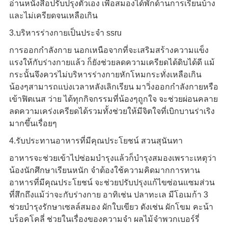
อ่านหนังสือปรับปรุงตัวเอง เพื่อสมองได้พักด้านการเรียนบ้าง
และไม่เครียดจนเหลือเกิน
3.บริหารร่างกายเป็นประจำ ssru
การออกกำลังกาย นอกเหนือจากที่จะเสริมสร้างความแข็ง
แรงให้กับร่างกายแล้ว ก็ยังช่วยลดความเครียดได้ดิบได้ดี แม้
กระนั้นจึงควรไม่บริหารร่างกายหักโหมกระทั่งเหลือเกิน
น้องๆสามารถแบ่งเวลาหลังเลิกเรียน มาวิ่งออกกำลังกายหรือ
เข้าฟิตเนส ว่าย ได้ทุกกิจกรรมที่น้องๆถูกใจ จะช่วยผ่อนคลาย
ลดความเคร่งเครียดได้รวมทั้งช่วยให้มีจิตใจที่เบิกบานร่าเริง
มากขึ้นเรื่อยๆ
4.รับประทานอาหารที่มีคุณประโยชน์ สวนสุนันทา
อาหารจะช่วยเข้าไปซ่อมบำรุงแล้วก็บำรุงสมองเพราะเหตุว่า
น้องนักศึกษาเรียนหนัก จำต้องใช้ความคิดมากการทาน
อาหารที่มีคุณประโยชน์ จะช่วยปรับปรุงแก้ไขซ่อนแซมส่วน
ที่สึกถึงแม้ว่าจะกับร่างกาย อาทิเช่น ปลาทะเล มีโอเมก้า 3
ช่วยบำรุงรักษาเซลล์สมอง ผักใบเขียว ดังเช่น ผักโขม คะน้า
บร็อคโคลี่ ช่วยในเรื่องของความจำ ผลไม้จำพวกเบอร์รี่