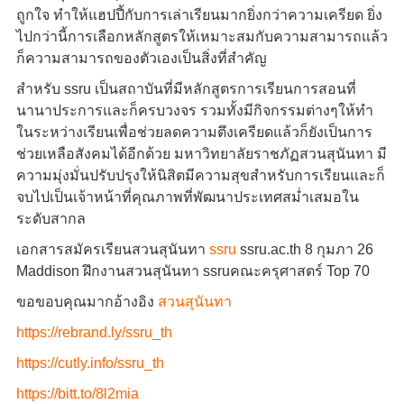
ถูกใจ ทำให้แฮปปี้กับการเล่าเรียนมากยิ่งกว่าความเครียด ยิ่ง
ไปกว่านี้การเลือกหลักสูตรให้เหมาะสมกับความสามารถแล้ว
ก็ความสามารถของตัวเองเป็นสิ่งที่สำคัญ
สำหรับ ssru เป็นสถาบันที่มีหลักสูตรการเรียนการสอนที่
นานาประการและก็ครบวงจร รวมทั้งมีกิจกรรมต่างๆให้ทำ
ในระหว่างเรียนเพื่อช่วยลดความตึงเครียดแล้วก็ยังเป็นการ
ช่วยเหลือสังคมได้อีกด้วย มหาวิทยาลัยราชภัฏสวนสุนันทา มี
ความมุ่งมั่นปรับปรุงให้นิสิตมีความสุขสำหรับการเรียนและก็
จบไปเป็นเจ้าหน้าที่คุณภาพที่พัฒนาประเทศสม่ำเสมอใน
ระดับสากล
เอกสารสมัครเรียนสวนสุนันทา
ssru
ssru.ac.th 8 กุมภา 26
Maddison ฝึกงานสวนสุนันทา ssruคณะครุศาสตร์ Top 70
ขอขอบคุณมากอ้างอิง
สวนสุนันทา
https://rebrand.ly/ssru_th
https://cutly.info/ssru_th
https://bitt.to/8l2mia