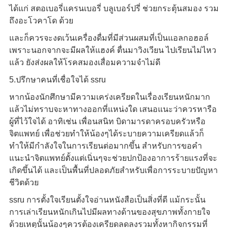
ได้แก่ สตอเบอรี่แครนเบอรี่ บลูเบอร์ปรี่ ช่วยกระตุ้นสมอง รวม
ถึงอะโวคาโด ด้วย
และก็ควรจะงดเว้นเครื่องดื่มที่มีส่วนผสมที่เป็นแอลกอฮอล์
เพราะนอกจากจะมีผลให้แฮงค์ ตื่นมาวิงเวียน ไปเรียนไม่ไหว
แล้ว ยังส่งผลให้โรคสมองเสื่อมความจำไม่ดี
5.ปรึกษาคนที่เชื่อใจได้ ssru
หากน้องนักศึกษามีความเคร่งเครียดในเรื่องเรียนหนักมาก
แล้วไม่ทราบจะหาทางออกที่แหน่งใด เสนอแนะว่าควรหารือ
ผู้ที่ไว้ใจได้ อาทิเช่น เพื่อนสนิท บิดามารดาครอบครัวหรือ
จิตแพทย์ เพื่อช่วยทำให้น้องๆได้ระบายความเครียดแล้วก็
ทำให้มีกำลังใจในการเรียนต่อมากขึ้น สำหรับการขอคำ
แนะนำจิตแพทย์ตั้งแต่เนิ่นๆจะช่วยปกป้องอาการร้ายแรงที่จะ
เกิดขึ้นได้ และเป็นพื้นที่ปลอดภัยสำหรับเพื่อการระบายปัญหา
ชีวิตด้วย
ssru การตั้งใจเรียนตั้งใจอ่านหนังสือเป็นสิ่งที่ดี แม้กระนั้น
การเล่าเรียนหนักเกินไปมีผลทางด้านของสุขภาพทั้งกายใจ
ด้วยเหตุนั้นน้องๆควรต้องเครียดลดลงรวมทั้งหากิจกรรมที่