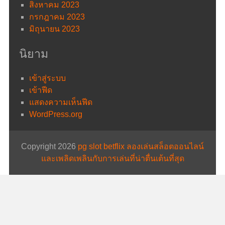
สิงหาคม 2023
กรกฎาคม 2023
มิถุนายน 2023
นิยาม
เข้าสู่ระบบ
เข้าฟีด
แสดงความเห็นฟีด
WordPress.org
Copyright 2026
pg slot betflix ลองเล่นสล็อตออนไลน์
และเพลิดเพลินกับการเล่นที่น่าตื่นเต้นที่สุด