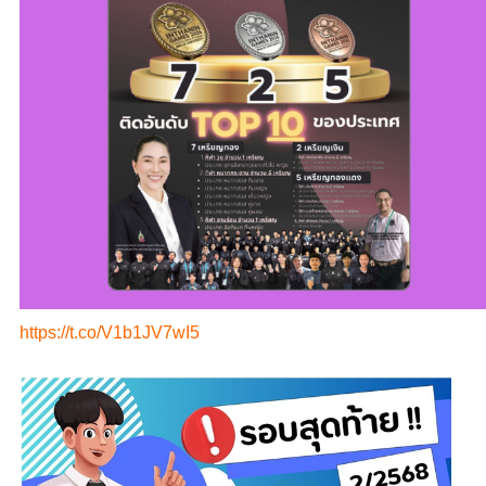
https://t.co/V1b1JV7wI5